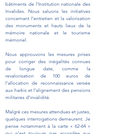
bâtiments de l’Institution nationale des 
Invalides. Nous saluons les initiatives 
concernant l’entretien et la valorisation 
des monuments et hauts lieux de la 
mémoire nationale et le tourisme 
mémoriel.
Nous approuvons les mesures prises 
pour corriger des inégalités connues 
de longue date, comme la 
revalorisation de 100 euros de 
l’allocation de reconnaissance versée 
aux harkis et l’alignement des pensions 
militaires d’invalidité.
Malgré ces mesures attendues et justes, 
quelques interrogations demeurent. Je 
pense notamment à la carte « 62-64 » 
qui n’est toujours pas accordée aux 