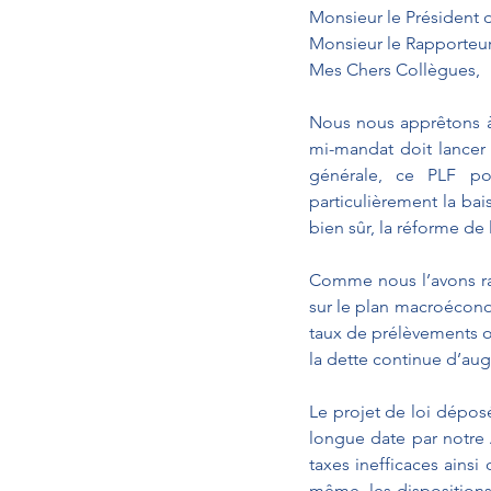
Monsieur le Président 
Monsieur le Rapporteur
Mes Chers Collègues,
Nous nous apprêtons à 
mi-mandat doit lancer 
générale, ce PLF pou
particulièrement la bai
bien sûr, la réforme de l
Comme nous l’avons rap
sur le plan macroéconom
taux de prélèvements o
la dette continue d’au
Le projet de loi dépo
longue date par notre
taxes inefficaces ainsi
même, les dispositions 