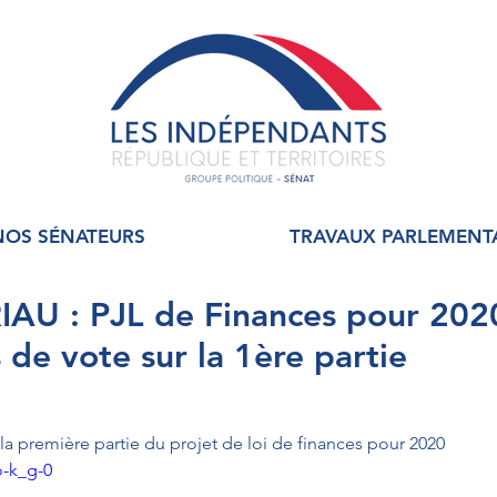
NOS SÉNATEURS
TRAVAUX PARLEMENT
AU : PJL de Finances pour 2020
 de vote sur la 1ère partie
 la première partie du projet de loi de finances pour 2020
o-k_g-0