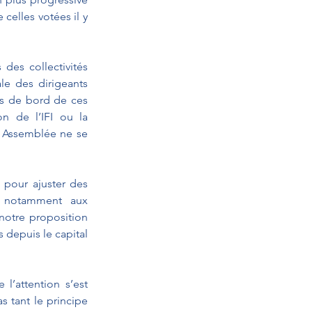
celles votées il y 
des collectivités 
le des dirigeants 
ts de bord de ces 
n de l’IFI ou la 
e Assemblée ne se 
pour ajuster des 
 notamment aux 
notre proposition 
 depuis le capital 
l’attention s’est 
 tant le principe 