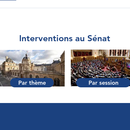
Interventions au Sénat
Par thème
Par session