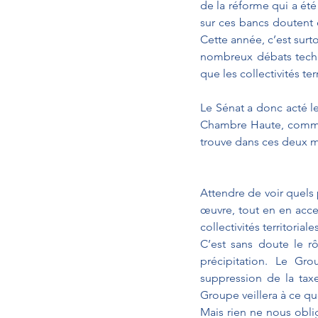
de la réforme qui a été 
sur ces bancs doutent e
Cette année, c’est surt
nombreux débats techni
que les collectivités t
Le Sénat a donc acté l
Chambre Haute, comme 
trouve dans ces deux mo
Attendre de voir quels p
œuvre, tout en en accep
collectivités territoria
C’est sans doute le r
précipitation. Le Gr
suppression de la taxe
Groupe veillera à ce qu
Mais rien ne nous obli