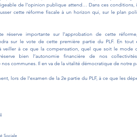
igeable de l’opinion publique attend… Dans ces conditions, i
ser cette réforme fiscale à un horizon qui, sur le plan polit
 réserve importante sur l’approbation de cette réforme
ndra sur le vote de cette première partie du PLF. En tout é
à veiller à ce que la compensation, quel que soit le mode de
éserve bien l’autonomie financière de nos collectivités t
 nos communes. Il en va de la vitalité démocratique de notre p
ent, lors de l’examen de la 2e partie du PLF, à ce que les dép
i
é Sociale