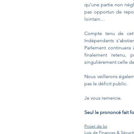
qu’une partie non négl
pas opportun de repous
lointain…
Compte tenu de cette
Indépendants s’abstie
Parlement continuera 
finalement retenu, pr
singulièrement celle de
Nous veillerons égalem
pas le déficit public.
Je vous remercie.
Seul le prononcé fait fo
Projet de loi
Lois de Finances & Sécurit