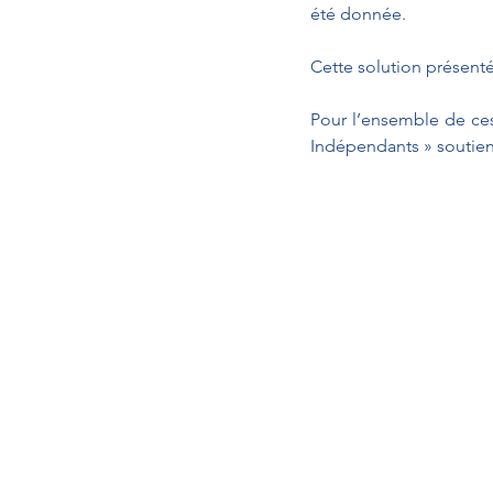
été donnée.
Cette solution présenté
Pour l’ensemble de ces 
Indépendants » soutien