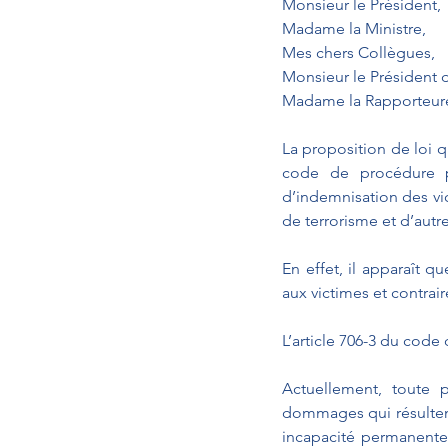
Monsieur le Président,
Madame la Ministre,
Mes chers Collègues,
Monsieur le Président 
Madame la Rapporteur
La proposition de loi qu
code de procédure p
d’indemnisation des vic
de terrorisme et d’autre
En effet, il apparaît q
aux victimes et contraire
L’article 706-3 du code
Actuellement, toute p
dommages qui résultent 
incapacité permanente,