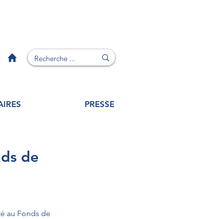
AIRES
PRESSE
nds de
té au Fonds de 