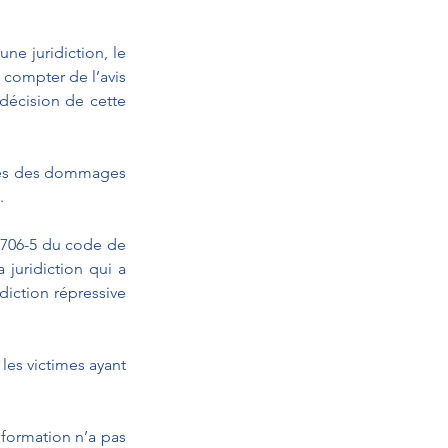
ne juridiction, le 
 compter de l’avis 
décision de cette 
oués des dommages 
.
 706-5 du code de 
juridiction qui a 
diction répressive 
les victimes ayant 
formation n’a pas 