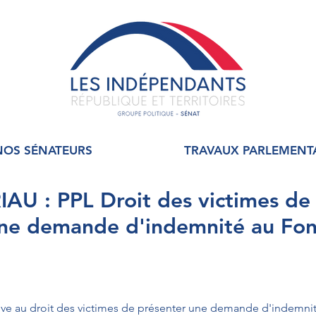
NOS SÉNATEURS
TRAVAUX PARLEMENT
AU : PPL Droit des victimes de
une demande d'indemnité au Fo
ative au droit des victimes de présenter une demande d'indemni