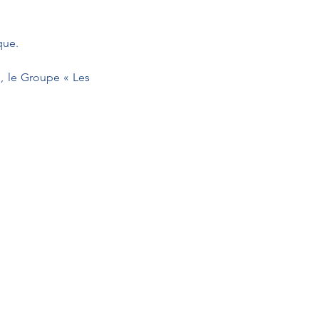
que.
, le Groupe « Les 