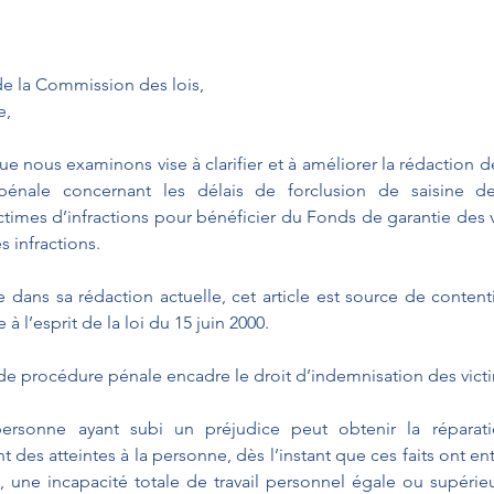
de la Commission des lois,
e,
e nous examinons vise à clarifier et à améliorer la rédaction de 
énale concernant les délais de forclusion de saisine d
times d’infractions pour bénéficier du Fonds de garantie des v
s infractions.
ue dans sa rédaction actuelle, cet article est source de content
 à l’esprit de la loi du 15 juin 2000.
 de procédure pénale encadre le droit d’indemnisation des vict
ersonne ayant subi un préjudice peut obtenir la réparati
des atteintes à la personne, dès l’instant que ces faits ont ent
 une incapacité totale de travail personnel égale ou supérie