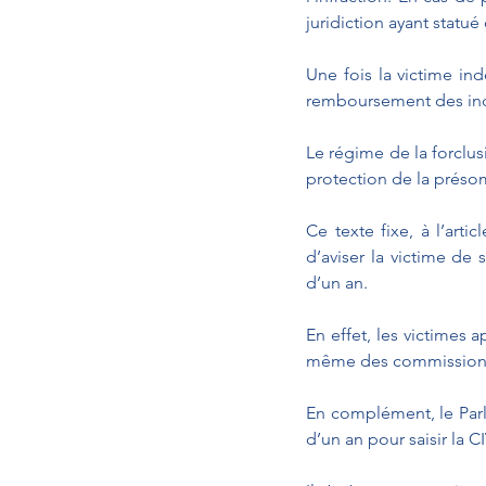
juridiction ayant statué
Une fois la victime ind
remboursement des inde
Le régime de la forclusi
protection de la présom
Ce texte fixe, à l’arti
d’aviser la victime de
d’un an. 
En effet, les victimes 
même des commissions (
En complément, le Parle
d’un an pour saisir la C