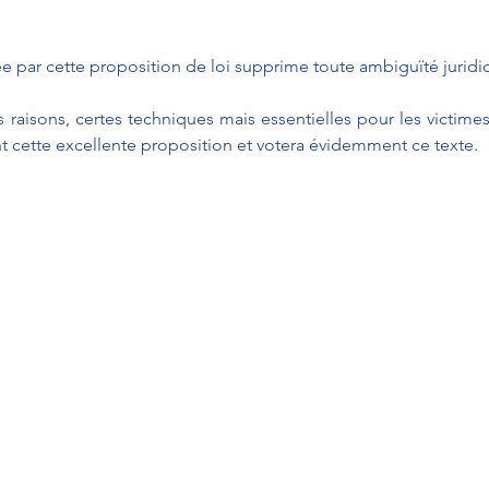
e par cette proposition de loi supprime toute ambiguïté juridi
raisons, certes techniques mais essentielles pour les victimes
t cette excellente proposition et votera évidemment ce texte.