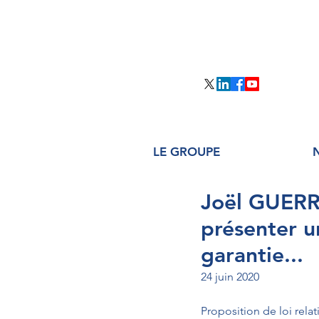
LE GROUPE
Joël GUERRI
présenter 
garantie...
24 juin 2020
Proposition de loi rel