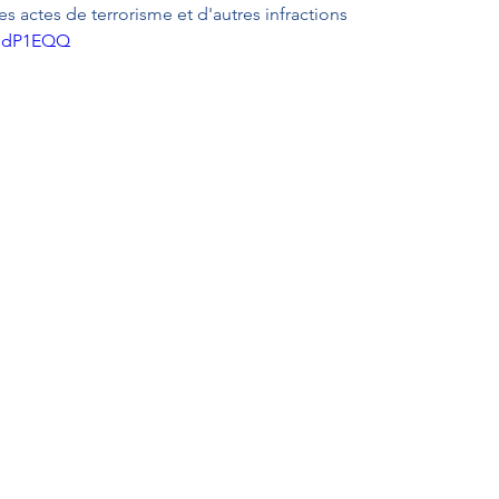
es actes de terrorisme et d'autres infractions
4BdP1EQQ