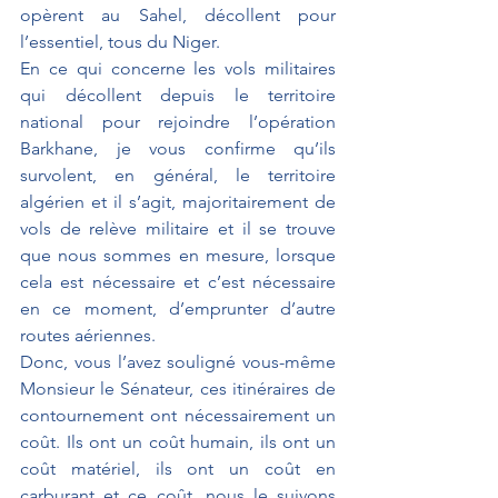
opèrent au Sahel, décollent pour 
l’essentiel, tous du Niger.
En ce qui concerne les vols militaires 
qui décollent depuis le territoire 
national pour rejoindre l’opération 
Barkhane, je vous confirme qu’ils 
survolent, en général, le territoire 
algérien et il s’agit, majoritairement de 
vols de relève militaire et il se trouve 
que nous sommes en mesure, lorsque 
cela est nécessaire et c’est nécessaire 
en ce moment, d’emprunter d’autre 
routes aériennes. 
Donc, vous l’avez souligné vous-même 
Monsieur le Sénateur, ces itinéraires de 
contournement ont nécessairement un 
coût. Ils ont un coût humain, ils ont un 
coût matériel, ils ont un coût en 
carburant et ce coût, nous le suivons 