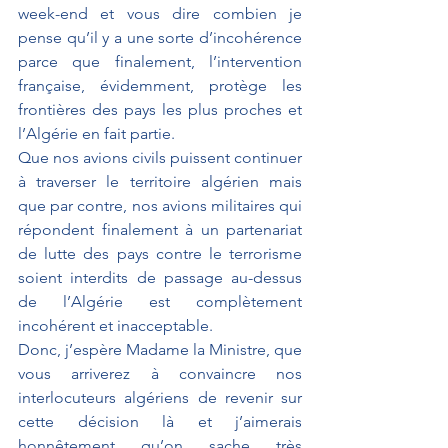
week-end et vous dire combien je 
pense qu’il y a une sorte d’incohérence 
parce que finalement, l’intervention 
française, évidemment, protège les 
frontières des pays les plus proches et 
l’Algérie en fait partie.
Que nos avions civils puissent continuer 
à traverser le territoire algérien mais 
que par contre, nos avions militaires qui 
répondent finalement à un partenariat 
de lutte des pays contre le terrorisme 
soient interdits de passage au-dessus 
de l’Algérie est complètement 
incohérent et inacceptable.
Donc, j’espère Madame la Ministre, que 
vous arriverez à convaincre nos 
interlocuteurs algériens de revenir sur 
cette décision là et j’aimerais 
honnêtement qu’on sache très 