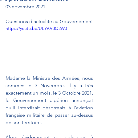
03 novembre 2021
Questions d'actualité au Gouvernement
https://youtu.be/UEYr073O2W0
Madame la Ministre des Armées, nous 
sommes le 3 Novembre. Il y a très 
exactement un mois, le 3 Octobre 2021, 
le Gouvernement algérien annonçait 
qu’il interdisait désormais à l’aviation 
française militaire de passer au-dessus 
de son territoire. 
Alors, évidemment, ces vols sont à 