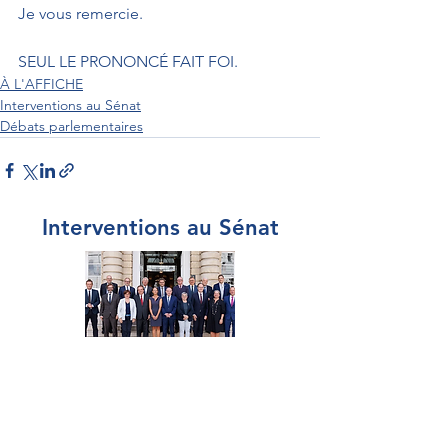
Je vous remercie.
SEUL LE PRONONCÉ FAIT FOI.
À L'AFFICHE
Interventions au Sénat
Débats parlementaires
Interventions au Sénat