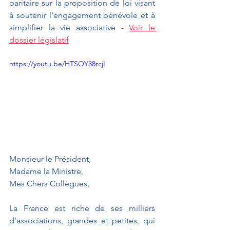
paritaire sur la proposition de loi visant 
à soutenir l'engagement bénévole et à 
simplifier la vie associative - 
Voir le 
dossier législatif
https://youtu.be/HTSOY38rcjI
Monsieur le Président,
Madame la Ministre, 
Mes Chers Collègues,
La France est riche de ses milliers 
d’associations, grandes et petites, qui 