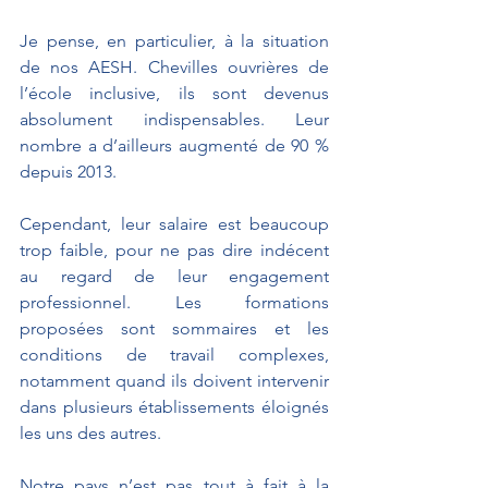
Je pense, en particulier, à la situation 
de nos AESH. Chevilles ouvrières de 
l’école inclusive, ils sont devenus 
absolument indispensables. Leur 
nombre a d’ailleurs augmenté de 90 % 
depuis 2013. 
Cependant, leur salaire est beaucoup 
trop faible, pour ne pas dire indécent 
au regard de leur engagement 
professionnel. Les formations 
proposées sont sommaires et les 
conditions de travail complexes, 
notamment quand ils doivent intervenir 
dans plusieurs établissements éloignés 
les uns des autres.
Notre pays n’est pas tout à fait à la 