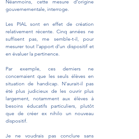
Néanmoins, cette mesure d’origine 
gouvernementale, interroge. 
Les PIAL sont en effet de création 
relativement récente. Cinq années ne 
suffisent pas, me semble-t-il, pour 
mesurer tout l’apport d’un dispositif et 
en évaluer la pertinence. 
Par exemple, ces derniers ne 
concernaient que les seuls élèves en 
situation de handicap. N’aurait-il pas 
été plus judicieux de les ouvrir plus 
largement, notamment aux élèves à 
besoins éducatifs particuliers, plutôt 
que de créer ex nihilo un nouveau 
dispositif.
Je ne voudrais pas conclure sans 