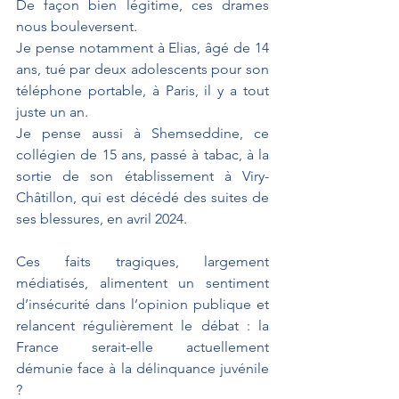
De façon bien légitime, ces drames 
nous bouleversent.
Je pense notamment à Elias, âgé de 14 
ans, tué par deux adolescents pour son 
téléphone portable, à Paris, il y a tout 
juste un an.
Je pense aussi à Shemseddine, ce 
collégien de 15 ans, passé à tabac, à la 
sortie de son établissement à Viry-
Châtillon, qui est décédé des suites de 
ses blessures, en avril 2024.
Ces faits tragiques, largement 
médiatisés, alimentent un sentiment 
d’insécurité dans l’opinion publique et 
relancent régulièrement le débat : la 
France serait-elle actuellement 
démunie face à la délinquance juvénile 
?