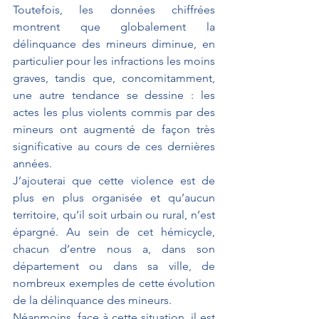
Toutefois, les données chiffrées 
montrent que globalement la 
délinquance des mineurs diminue, en 
particulier pour les infractions les moins 
graves, tandis que, concomitamment, 
une autre tendance se dessine : les 
actes les plus violents commis par des 
mineurs ont augmenté de façon très 
significative au cours de ces dernières 
années.
J’ajouterai que cette violence est de 
plus en plus organisée et qu’aucun 
territoire, qu’il soit urbain ou rural, n’est 
épargné. Au sein de cet hémicycle, 
chacun d’entre nous a, dans son 
département ou dans sa ville, de 
nombreux exemples de cette évolution 
de la délinquance des mineurs.
Néanmoins, face à cette situation, il est 