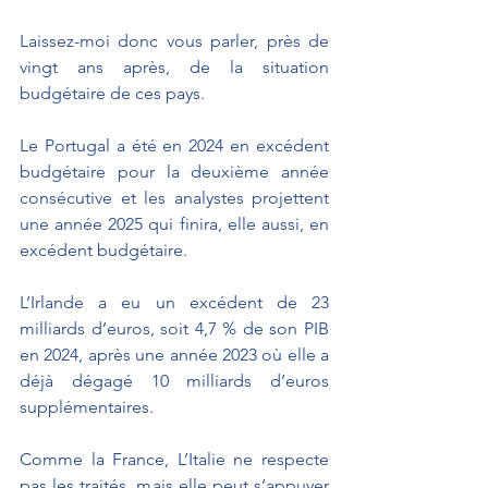
Laissez-moi donc vous parler, près de 
vingt ans après, de la situation 
budgétaire de ces pays.
Le Portugal a été en 2024 en excédent 
budgétaire pour la deuxième année 
consécutive et les analystes projettent 
une année 2025 qui finira, elle aussi, en 
excédent budgétaire.
L’Irlande a eu un excédent de 23 
milliards d’euros, soit 4,7 % de son PIB 
en 2024, après une année 2023 où elle a 
déjà dégagé 10 milliards d’euros 
supplémentaires.
Comme la France, L’Italie ne respecte 
pas les traités, mais elle peut s’appuyer 