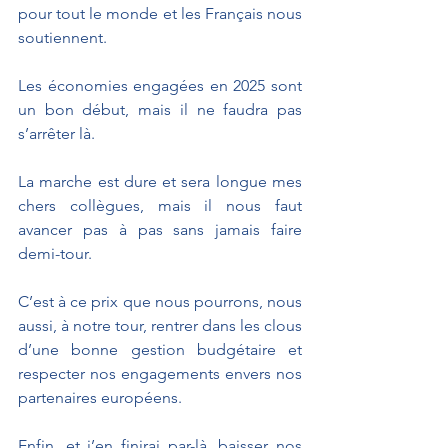
pour tout le monde et les Français nous 
soutiennent.
Les économies engagées en 2025 sont 
un bon début, mais il ne faudra pas 
s’arrêter là.
La marche est dure et sera longue mes 
chers collègues, mais il nous faut 
avancer pas à pas sans jamais faire 
demi-tour.
C’est à ce prix que nous pourrons, nous 
aussi, à notre tour, rentrer dans les clous 
d’une bonne gestion budgétaire et 
respecter nos engagements envers nos 
partenaires européens.
Enfin, et j’en finirai par-là, baisser nos 