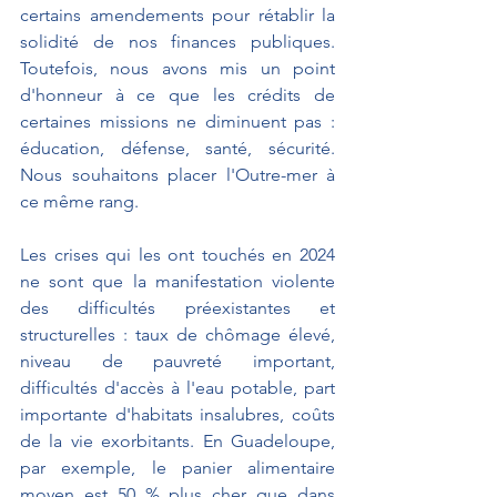
certains amendements pour rétablir la 
solidité de nos finances publiques. 
Toutefois, nous avons mis un point 
d'honneur à ce que les crédits de 
certaines missions ne diminuent pas : 
éducation, défense, santé, sécurité. 
Nous souhaitons placer l'Outre-mer à 
ce même rang.
Les crises qui les ont touchés en 2024 
ne sont que la manifestation violente 
des difficultés préexistantes et 
structurelles : taux de chômage élevé, 
niveau de pauvreté important, 
difficultés d'accès à l'eau potable, part 
importante d'habitats insalubres, coûts 
de la vie exorbitants. En Guadeloupe, 
par exemple, le panier alimentaire 
moyen est 50 % plus cher que dans 