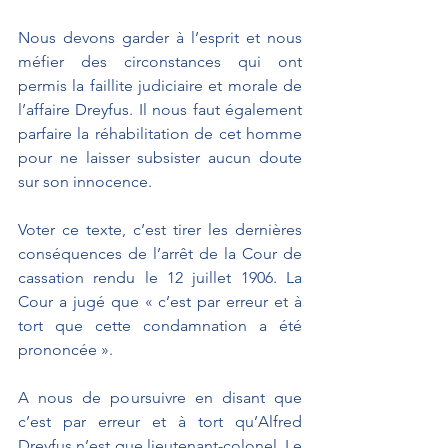
Nous devons garder à l’esprit et nous 
méfier des circonstances qui ont 
permis la faillite judiciaire et morale de 
l’affaire Dreyfus. Il nous faut également 
parfaire la réhabilitation de cet homme 
pour ne laisser subsister aucun doute 
sur son innocence.
Voter ce texte, c’est tirer les dernières 
conséquences de l’arrêt de la Cour de 
cassation rendu le 12 juillet 1906. La 
Cour a jugé que « c’est par erreur et à 
tort que cette condamnation a été 
prononcée ».
A nous de poursuivre en disant que 
c’est par erreur et à tort qu’Alfred 
Dreyfus n’est que lieutenant-colonel. Le 