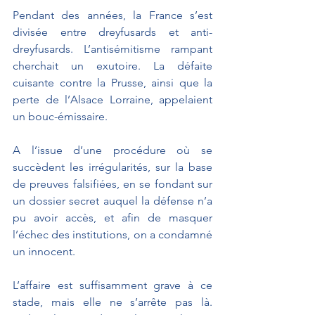
Pendant des années, la France s’est 
divisée entre dreyfusards et anti-
dreyfusards. L’antisémitisme rampant 
cherchait un exutoire. La défaite 
cuisante contre la Prusse, ainsi que la 
perte de l’Alsace Lorraine, appelaient 
un bouc-émissaire.
A l’issue d’une procédure où se 
succèdent les irrégularités, sur la base 
de preuves falsifiées, en se fondant sur 
un dossier secret auquel la défense n’a 
pu avoir accès, et afin de masquer 
l’échec des institutions, on a condamné 
un innocent.
L’affaire est suffisamment grave à ce 
stade, mais elle ne s’arrête pas là. 