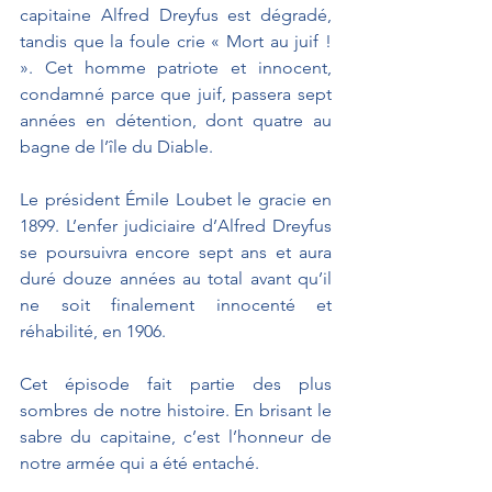
capitaine Alfred Dreyfus est dégradé, 
tandis que la foule crie « Mort au juif ! 
». Cet homme patriote et innocent, 
condamné parce que juif, passera sept 
années en détention, dont quatre au 
bagne de l’île du Diable.
Le président Émile Loubet le gracie en 
1899. L’enfer judiciaire d’Alfred Dreyfus 
se poursuivra encore sept ans et aura 
duré douze années au total avant qu’il 
ne soit finalement innocenté et 
réhabilité, en 1906.
Cet épisode fait partie des plus 
sombres de notre histoire. En brisant le 
sabre du capitaine, c’est l’honneur de 
notre armée qui a été entaché.