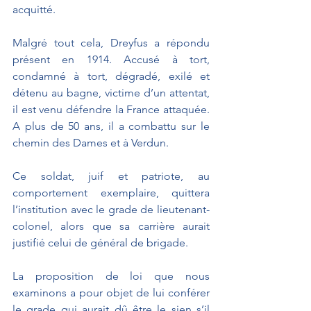
acquitté.
Malgré tout cela, Dreyfus a répondu 
présent en 1914. Accusé à tort, 
condamné à tort, dégradé, exilé et 
détenu au bagne, victime d’un attentat, 
il est venu défendre la France attaquée. 
A plus de 50 ans, il a combattu sur le 
chemin des Dames et à Verdun.
Ce soldat, juif et patriote, au 
comportement exemplaire, quittera 
l’institution avec le grade de lieutenant-
colonel, alors que sa carrière aurait 
justifié celui de général de brigade.
La proposition de loi que nous 
examinons a pour objet de lui conférer 
le grade qui aurait dû être le sien s’il 