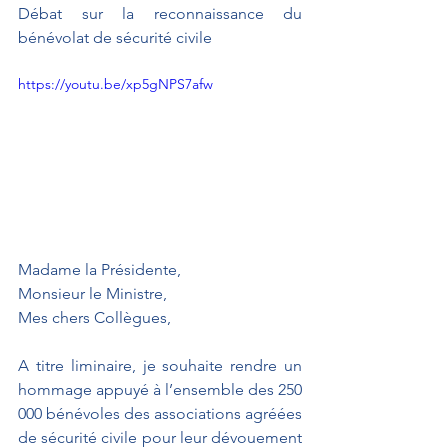
Débat sur la reconnaissance du 
bénévolat de sécurité civile
https://youtu.be/xp5gNPS7afw
Madame la Présidente,
Monsieur le Ministre,
Mes chers Collègues,
A titre liminaire, je souhaite rendre un 
hommage appuyé à l’ensemble des 250 
000 bénévoles des associations agréées 
de sécurité civile pour leur dévouement 