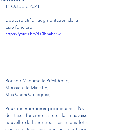
11 Octobre 2023
Débat relatif à l'augmentation de la 
taxe foncière
https://youtu.be/tLCIBhahaZw
Bonsoir Madame la Présidente,
Monsieur le Ministre, 
Mes Chers Collègues,
Pour de nombreux propriétaires, l’avis 
de taxe foncière a été la mauvaise 
nouvelle de la rentrée. Les mieux lotis 
s’en sont tirés avec une augmentation 