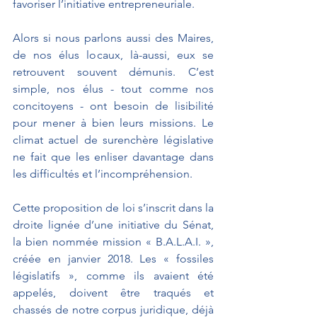
favoriser l’initiative entrepreneuriale.
Alors si nous parlons aussi des Maires, 
de nos élus locaux, là-aussi, eux se 
retrouvent souvent démunis. C’est 
simple, nos élus - tout comme nos 
concitoyens - ont besoin de lisibilité 
pour mener à bien leurs missions. Le 
climat actuel de surenchère législative 
ne fait que les enliser davantage dans 
les difficultés et l’incompréhension.
Cette proposition de loi s’inscrit dans la 
droite lignée d’une initiative du Sénat, 
la bien nommée mission « B.A.L.A.I. », 
créée en janvier 2018. Les « fossiles 
législatifs », comme ils avaient été 
appelés, doivent être traqués et 
chassés de notre corpus juridique, déjà 