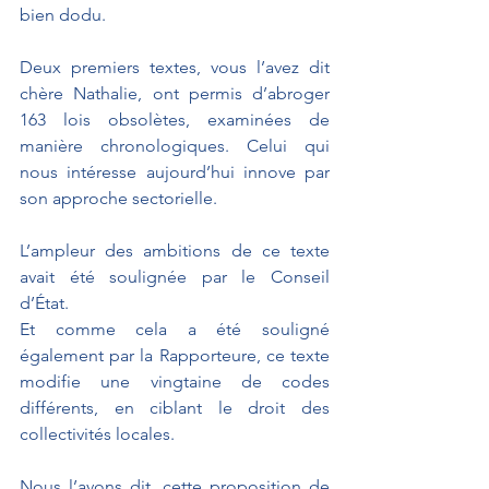
bien dodu. 
Deux premiers textes, vous l’avez dit 
chère Nathalie, ont permis d’abroger 
163 lois obsolètes, examinées de 
manière chronologiques. Celui qui 
nous intéresse aujourd’hui innove par 
son approche sectorielle.
L’ampleur des ambitions de ce texte 
avait été soulignée par le Conseil 
d’État.
Et comme cela a été souligné 
également par la Rapporteure, ce texte 
modifie une vingtaine de codes 
différents, en ciblant le droit des 
collectivités locales.
Nous l’avons dit, cette proposition de 