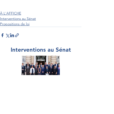
À L'AFFICHE
Interventions au Sénat
Propositions de loi
Interventions au Sénat
Par Sénateur