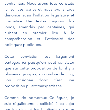
contraintes. Nous avons tous constaté 
ici sur ces bancs et nous avons tous 
dénoncé aussi l’inflation législative et 
normative. Des textes toujours plus 
longs, amendés par centaines, qui 
nuisent en premier lieu à la 
compréhension et l’efficacité des 
politiques publiques.
Cette conviction est largement 
partagée ici puisqu’on peut constater 
que sur cette proposition de loi il y a 
plusieurs groupes, au nombre de cinq, 
l’on cosignée donc c’est une 
proposition plutôt transpartisane.
Comme de nombreux Collègues, je 
suis régulièrement sollicité à ce sujet 
par les élus et les habitants de mon 