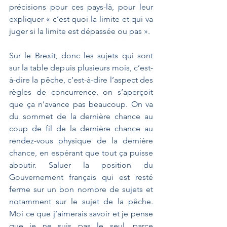
précisions pour ces pays-là, pour leur 
expliquer « c’est quoi la limite et qui va 
juger si la limite est dépassée ou pas ».
Sur le Brexit, donc les sujets qui sont 
sur la table depuis plusieurs mois, c’est-
à-dire la pêche, c’est-à-dire l’aspect des 
règles de concurrence, on s’aperçoit 
que ça n’avance pas beaucoup. On va 
du sommet de la dernière chance au 
coup de fil de la dernière chance au 
rendez-vous physique de la dernière 
chance, en espérant que tout ça puisse 
aboutir. Saluer la position du 
Gouvernement français qui est resté 
ferme sur un bon nombre de sujets et 
notamment sur le sujet de la pêche. 
Moi ce que j’aimerais savoir et je pense 
que je ne suis pas le seul, parce 