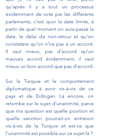
qu’après il y a tout un processus 
évidemment de vote par les différents 
parlements, c’est quoi la date limite, à 
partir de quel moment on aura passé la 
date, le délai de non-retour et qu’on 
constatera qu’on n’ira pas à un accord. 
Il vaut mieux, pas d’accord qu’un 
mauvais accord évidemment, il vaut 
mieux un bon accord que pas d’accord.
Sur la Turquie et le comportement 
diplomatique à avoir vis-à-vis de ce 
pays et de Erdogan. Là encore, on 
retombe sur le sujet d’unanimité, parce 
que ma question est quelle position et 
quelle sanction pourrait-on entrevoir 
vis-à-vis de la Turquie et est-ce que 
l’unanimité est possible sur ce sujet-là ?