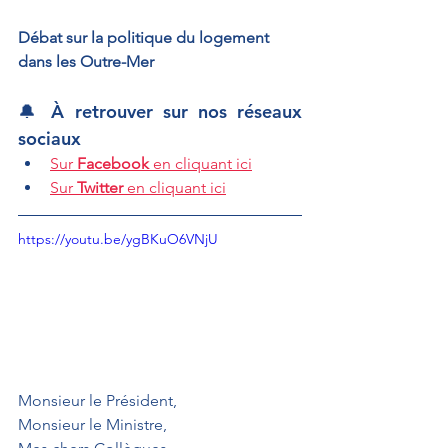
Débat sur la politique du logement 
dans les Outre-Mer
🔔 À retrouver sur nos réseaux 
sociaux
Sur 
Facebook
 en cliquant ici
Sur 
Twitter
 en cliquant ici
https://youtu.be/ygBKuO6VNjU
Monsieur le Président,
Monsieur le Ministre,