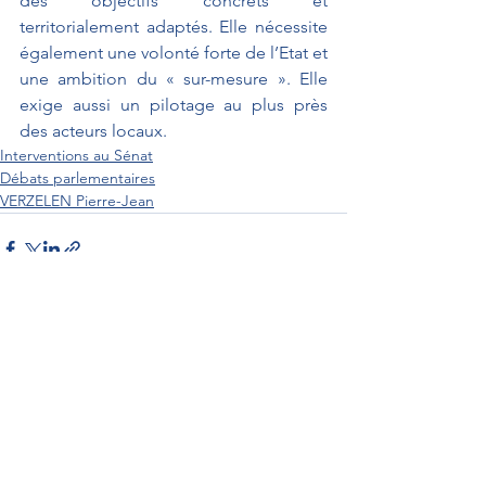
des objectifs concrets et 
territorialement adaptés. Elle nécessite 
également une volonté forte de l’Etat et 
une ambition du « sur-mesure ». Elle 
exige aussi un pilotage au plus près 
des acteurs locaux.
Interventions au Sénat
Débats parlementaires
VERZELEN Pierre-Jean
Interventions au Sénat