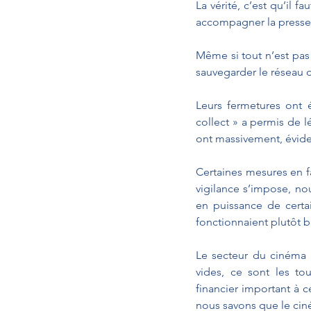
La vérité, c’est qu’il f
accompagner la presse 
Même si tout n’est pas p
sauvegarder le réseau des
Leurs fermetures ont é
collect » a permis de l
ont massivement, évide
Certaines mesures en f
vigilance s’impose, no
en puissance de certa
fonctionnaient plutôt b
Le secteur du cinéma a
vides, ce sont les to
financier important à c
nous savons que le ci