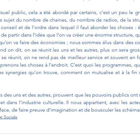
suel public, cela a été abordé par certains, c’est un peu le g
le sujet du nombre de chaines, du nombre de radios, de la struct
conseil et de l’ordre dans lequel il faut aborder les choses : 
 de partir dans l’idée que l’on va créer une énorme structure, q
qu’on va faire des économies ; nous sommes élus dans des colle
nd on dit, on se réunit les uns et les autres, plus on sera gros
n se réunit, on ne rend pas de meilleur service et souvent en 
 prenons les choses à l’endroit. C’est quoi les programmes, qu
es synergies qu’on trouve, comment on mutualise et à la fin 
s des uns et des autres, prouvent que les pouvoirs publics ont u
t dans l’industrie culturelle. Il nous appartient, avec les acte
face, de faire preuve d’imagination et de bousculer les schémas
é Sociale