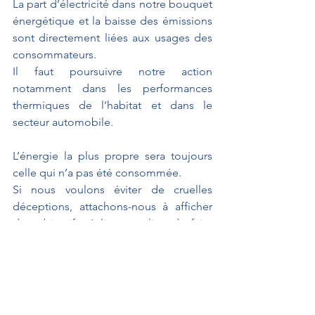
La part d’électricité dans notre bouquet 
énergétique et la baisse des émissions 
sont directement liées aux usages des 
consommateurs.
Il faut poursuivre notre action 
notamment dans les performances 
thermiques de l’habitat et dans le 
secteur automobile. 
L’énergie la plus propre sera toujours 
celle qui n’a pas été consommée. 
Si nous voulons éviter de cruelles 
déceptions, attachons-nous à afficher 
des objectifs réalistes au lieu de faire 
de la communication fantaisiste et 
utopique.
Propositions de résolutions