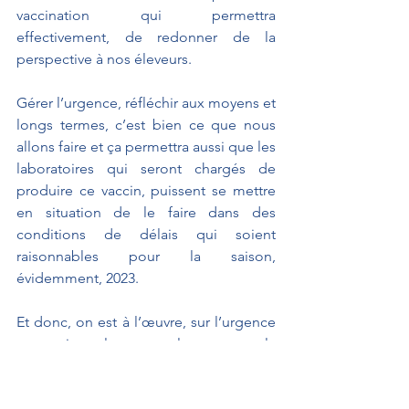
vaccination qui permettra 
effectivement, de redonner de la 
perspective à nos éleveurs.
Gérer l’urgence, réfléchir aux moyens et 
longs termes, c’est bien ce que nous 
allons faire et ça permettra aussi que les 
laboratoires qui seront chargés de 
produire ce vaccin, puissent se mettre 
en situation de le faire dans des 
conditions de délais qui soient 
raisonnables pour la saison, 
évidemment, 2023.
Et donc, on est à l’œuvre, sur l’urgence 
et aussi sur le moyen long terme, la 
vaccination étant l’un des moyens mais 
pas le seul, vous le savez aussi bien que 