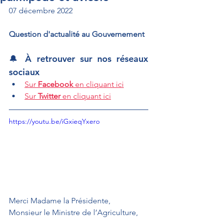
07 décembre 2022
Question d'actualité au Gouvernement 
🔔 À retrouver sur nos réseaux 
sociaux
Sur 
Facebook
 en cliquant ici
Sur 
Twitter
 en cliquant ici
https://youtu.be/iGxieqYxero
Merci Madame la Présidente,
Monsieur le Ministre de l’Agriculture,