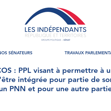
NOS SÉNATEURS
TRAVAUX PARLEMENT
S : PPL visant à permettre à 
tre intégrée pour partie de so
à un PNN et pour une autre parti