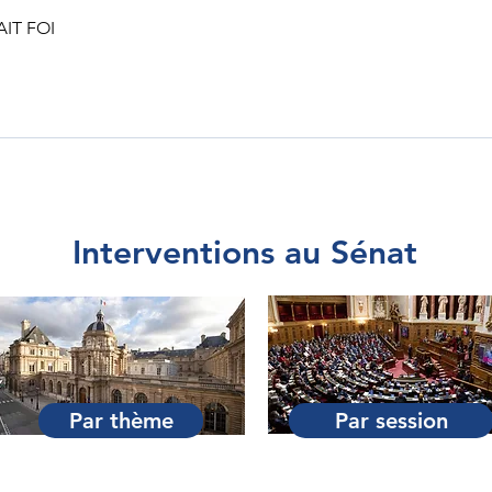
IT FOI
Interventions au Sénat
Par thème
Par session