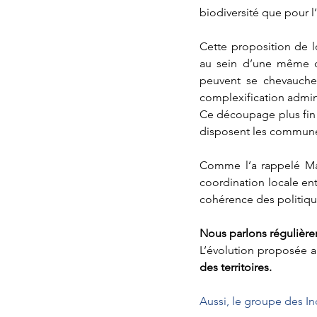
biodiversité que pour l’
Cette proposition de l
au sein d’une même 
peuvent se chevaucher
complexification admini
Ce découpage plus fin 
disposent les commun
Comme l’a rappelé Mad
coordination locale entr
cohérence des politiq
Nous parlons régulière
L’évolution proposée au
des territoires.
Aussi, le groupe des I