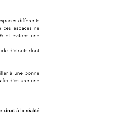
spaces différents 
 ces espaces ne 
6 et évitons une 
ude d’atouts dont 
ller à une bonne 
afin d’assurer une 
 droit à la réalité 