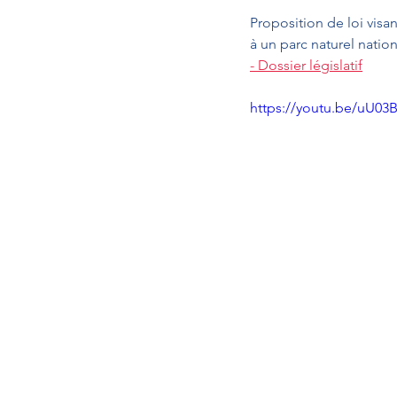
Proposition de loi visa
à un parc naturel nation
- Dossier législatif
https://youtu.be/uU0