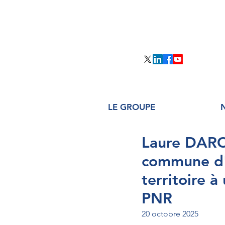
LE GROUPE
Laure DARCO
commune d'ê
territoire 
PNR
20 octobre 2025