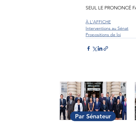
SEUL LE PRONONCÉ FA
À L'AFFICHE
Interventions au Sénat
Propositions de loi
Par Sénateur