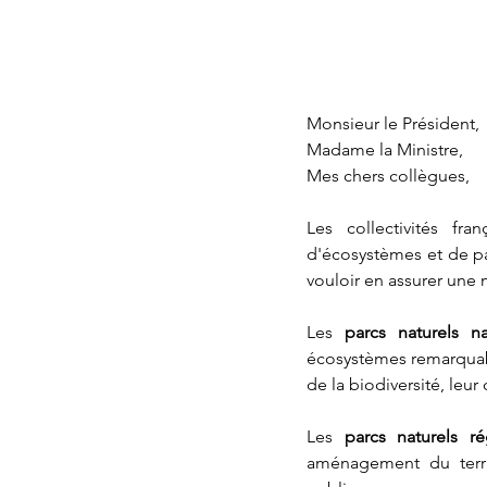
Monsieur le Président,
Madame la Ministre,
Mes chers collègues,
Les collectivités fra
d'écosystèmes et de pay
vouloir en assurer une m
Les 
parcs naturels na
écosystèmes remarquable
de la biodiversité, leu
Les 
parcs naturels r
aménagement du terri