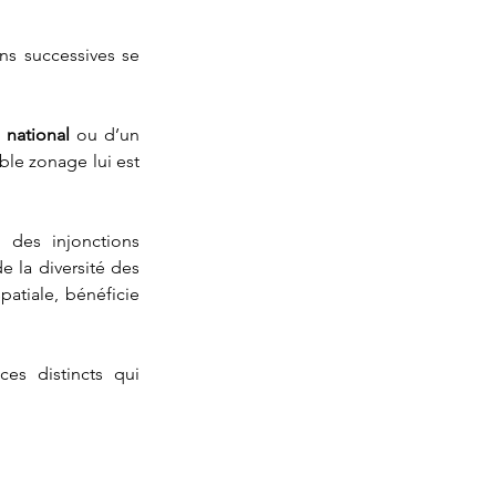
ns successives se 
 national
 ou d’un 
uble zonage lui est 
des injonctions 
 la diversité des 
atiale, bénéficie 
ces distincts qui 