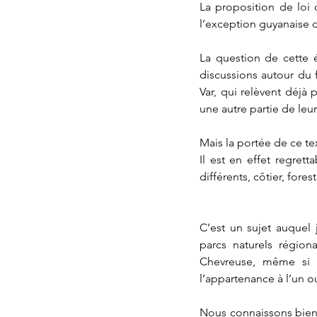
La proposition de loi 
l’exception guyanaise 
La question de cette é
discussions autour du 
Var, qui relèvent déjà 
une autre partie de leur
Mais la portée de ce t
Il est en effet regre
différents, côtier, for
C’est un sujet auquel
parcs naturels région
Chevreuse, même si a
l’appartenance à l’un o
Nous connaissons bien l