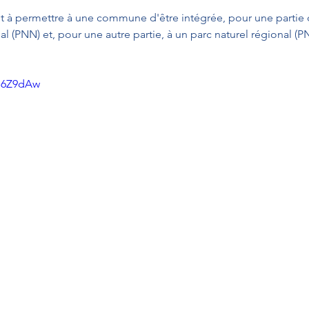
nt à permettre à une commune d'être intégrée, pour une partie de
al (PNN) et, pour une autre partie, à un parc naturel régional (P
3B6Z9dAw