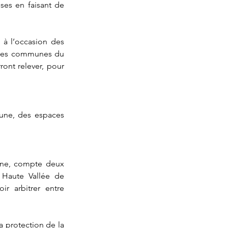
es en faisant de 
 à l’occasion des 
aines communes du 
ont relever, pour 
une, des espaces 
nne, compte deux 
 Haute Vallée de 
 arbitrer entre 
 protection de la 