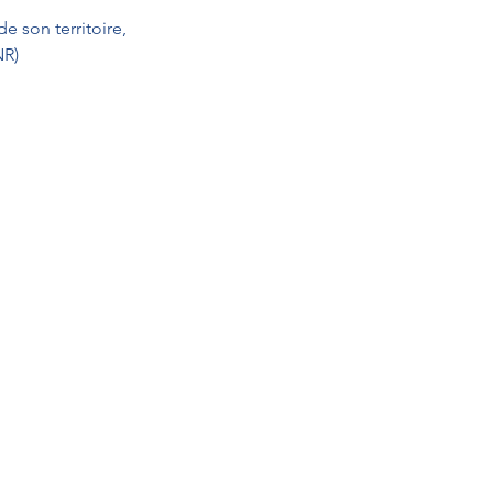
 son territoire, 
NR) 