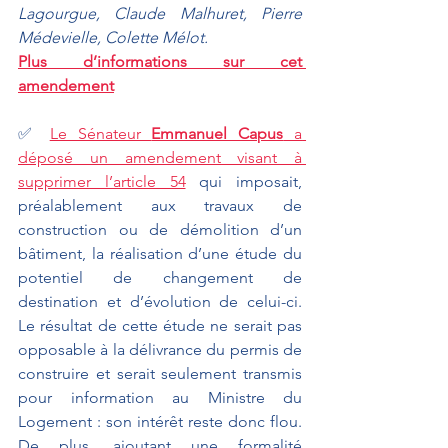
Lagourgue, Claude Malhuret, Pierre 
Médevielle, Colette Mélot.
Plus d’informations sur cet 
amendement
✅ 
Le Sénateur 
Emmanuel Capus
 a 
déposé un amendement visant à 
supprimer l’article 54
 qui imposait, 
préalablement aux travaux de 
construction ou de démolition d’un 
bâtiment, la réalisation d’une étude du 
potentiel de changement de 
destination et d’évolution de celui-ci. 
Le résultat de cette étude ne serait pas 
opposable à la délivrance du permis de 
construire et serait seulement transmis 
pour information au Ministre du 
Logement : son intérêt reste donc flou. 
De plus, ajoutant une formalité 