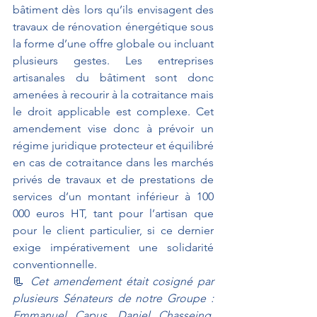
bâtiment dès lors qu’ils envisagent des 
travaux de rénovation énergétique sous 
la forme d’une offre globale ou incluant 
plusieurs gestes. Les entreprises 
artisanales du bâtiment sont donc 
amenées à recourir à la cotraitance mais 
le droit applicable est complexe. Cet 
amendement vise donc à prévoir un 
régime juridique protecteur et équilibré 
en cas de cotraitance dans les marchés 
privés de travaux et de prestations de 
services d’un montant inférieur à 100 
000 euros HT, tant pour l’artisan que 
pour le client particulier, si ce dernier 
exige impérativement une solidarité 
conventionnelle.
📃 
Cet amendement était cosigné par 
plusieurs Sénateurs de notre Groupe : 
Emmanuel Capus, Daniel Chasseing, 