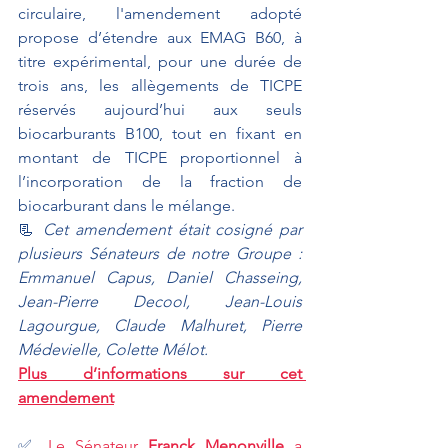
circulaire, l'amendement adopté 
propose d’étendre aux EMAG B60, à 
titre expérimental, pour une durée de 
trois ans, les allègements de TICPE 
réservés aujourd’hui aux seuls 
biocarburants B100, tout en fixant en 
montant de TICPE proportionnel à 
l’incorporation de la fraction de 
biocarburant dans le mélange.
📃 
Cet amendement était cosigné par 
plusieurs Sénateurs de notre Groupe : 
Emmanuel Capus, Daniel Chasseing, 
Jean-Pierre Decool, Jean-Louis 
Lagourgue, Claude Malhuret, Pierre 
Médevielle, Colette Mélot.
Plus d’informations sur cet 
amendement
✅ 
Le Sénateur 
Franck Menonville
 a 