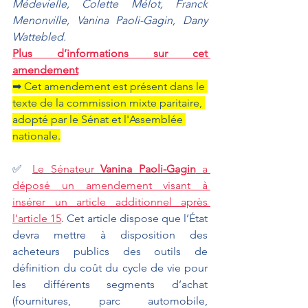
Médevielle, Colette Mélot, Franck 
Menonville, Vanina Paoli-Gagin, Dany 
Wattebled.
Plus d’informations sur cet 
amendement
➡ Cet amendement est présent dans le 
texte de la commission mixte paritaire, 
adopté par le Sénat et l'Assemblée 
nationale.
✅ 
Le Sénateur 
Vanina Paoli-Gagin
 a 
déposé un amendement visant à 
insérer un article additionnel après 
l’article 15
. Cet article dispose que l’État 
devra mettre à disposition des 
acheteurs publics des outils de 
définition du coût du cycle de vie pour 
les différents segments d’achat 
(fournitures, parc automobile, 