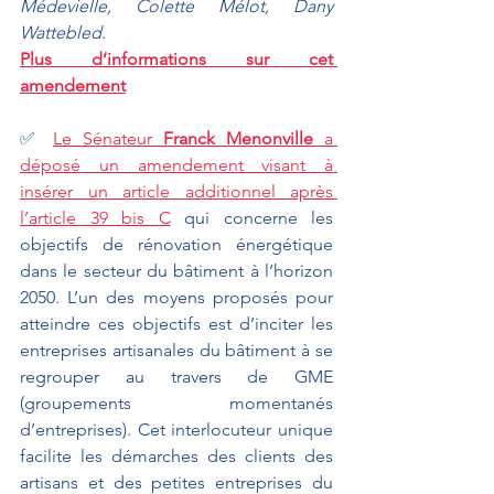
Médevielle, Colette Mélot, Dany 
Wattebled.
Plus d’informations sur cet 
amendement
✅ 
Le Sénateur 
Franck Menonville
 a 
déposé un amendement visant à 
insérer un article additionnel après 
l’article 39 bis C
 qui concerne les 
objectifs de rénovation énergétique 
dans le secteur du bâtiment à l’horizon 
2050. L’un des moyens proposés pour 
atteindre ces objectifs est d’inciter les 
entreprises artisanales du bâtiment à se 
regrouper au travers de GME 
(groupements momentanés 
d’entreprises). Cet interlocuteur unique 
facilite les démarches des clients des 
artisans et des petites entreprises du 