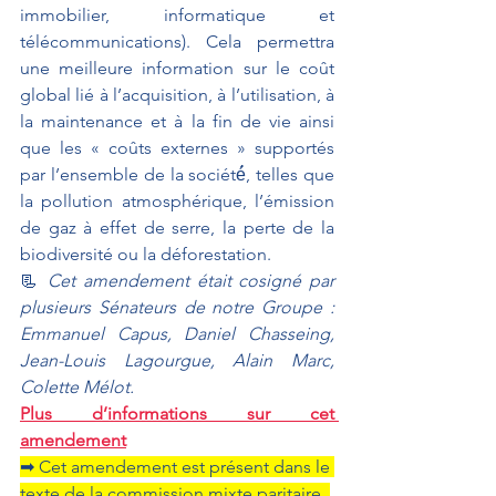
immobilier, informatique et 
télécommunications). Cela permettra 
une meilleure information sur le coût 
global lié à l’acquisition, à l’utilisation, à 
la maintenance et à la fin de vie ainsi 
que les « coûts externes » supportés 
par l’ensemble de la société́, telles que 
la pollution atmosphérique, l’émission 
de gaz à effet de serre, la perte de la 
biodiversité ou la déforestation. 
📃 
Cet amendement était cosigné par 
plusieurs Sénateurs de notre Groupe : 
Emmanuel Capus, Daniel Chasseing, 
Jean-Louis Lagourgue, Alain Marc, 
Colette Mélot.
Plus d’informations sur cet 
amendement
➡ Cet amendement est présent dans le 
texte de la commission mixte paritaire, 