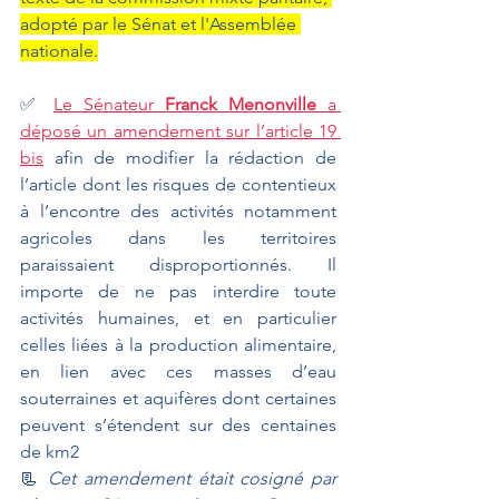
adopté par le Sénat et l'Assemblée 
nationale.
✅ 
Le Sénateur 
Franck Menonville
 a 
déposé un amendement sur l’article 19 
bis
 afin de modifier la rédaction de 
l’article dont les risques de contentieux 
à l’encontre des activités notamment 
agricoles dans les territoires 
paraissaient disproportionnés. Il 
importe de ne pas interdire toute 
activités humaines, et en particulier 
celles liées à la production alimentaire, 
en lien avec ces masses d’eau 
souterraines et aquifères dont certaines 
peuvent s’étendent sur des centaines 
de km2
📃 
Cet amendement était cosigné par 