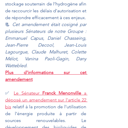
stockage souterrain de l’hydrogène afin 
de raccourcir les délais d’autorisation et 
de répondre efficacement à ces enjeux.
📃 
Cet amendement était cosigné par 
plusieurs Sénateurs de notre Groupe : 
Emmanuel Capus, Daniel Chasseing, 
Jean-Pierre Decool, Jean-Louis 
Lagourgue, Claude Malhuret, Colette 
Mélot, Vanina Paoli-Gagin, Dany 
Wattebled.
Plus d’informations sur cet 
amendement
✅ 
Le Sénateur 
Franck Menonville
 a 
déposé un amendement sur l'article 22 
bis
 relatif à la promotion de l’utilisation 
de l’énergie produite à partir de 
sources renouvelables. Le 
développement des bioliquides de 