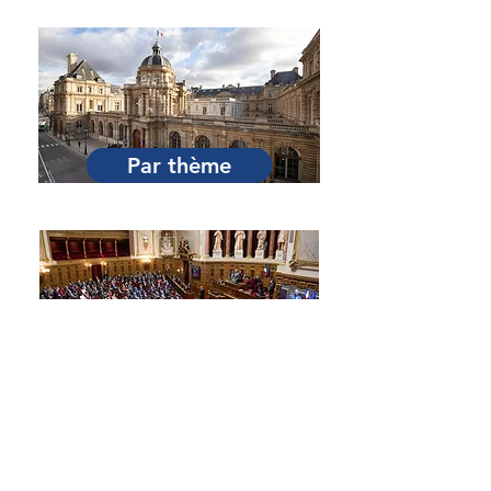
Par Sénateur
Par thème
Par session