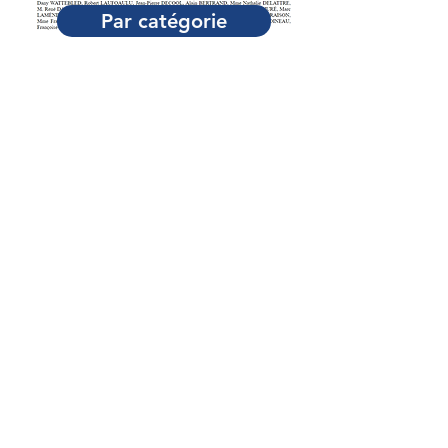
Par catégorie
Adresse
Palais du Luxembourg
15, rue de Vaugirard, 75006 Paris
Téléphone
01 42 34 15 63