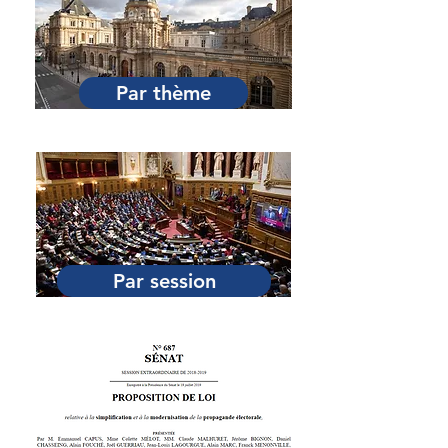
Par thème
Par session