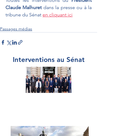
Toutes les interventions du 
Président 
Claude Malhuret
 dans la presse ou à la 
tribune du Sénat 
en cliquant ici
Passages médias
Interventions au Sénat
Par Sénateur