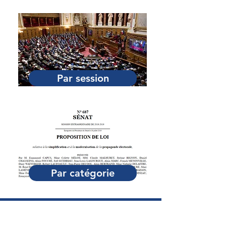
Par session
Par catégorie