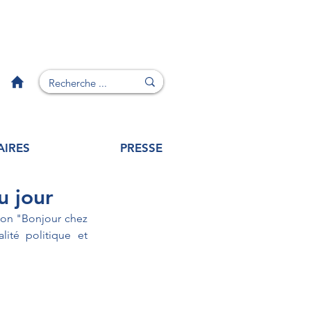
AIRES
PRESSE
u jour
sion "Bonjour chez 
ité politique et 