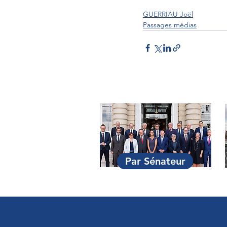
GUERRIAU Joël
Passages médias
Par Sénateur