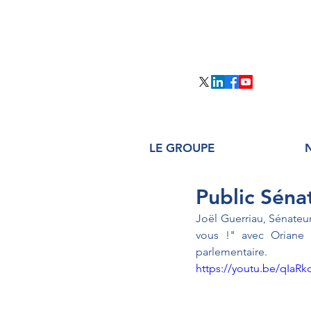
LE GROUPE
Public Sénat
Joël Guerriau, Sénateur
vous !" avec Oriane M
parlementaire.
https://youtu.be/qIaR