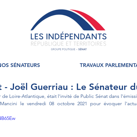
NOS SÉNATEURS
TRAVAUX PARLEMENT
 - Joël Guerriau : Le Sénateur d
 de Loire-Atlantique, était l'invité de Public Sénat dans l'émis
ancini le vendredi 08 octobre 2021 pour évoquer l'actual
kdB65Ew