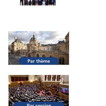
Par Sénateur
Par thème
Par session