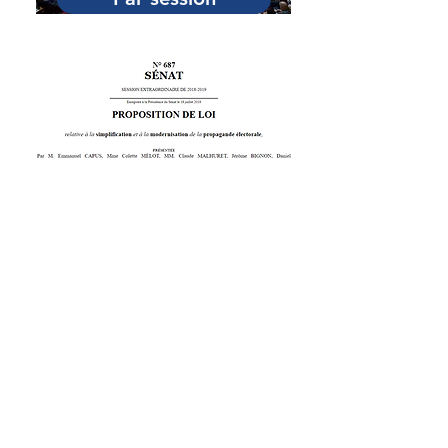
Par catégorie
Adresse
Palais du Luxembourg
15, rue de Vaugirard, 75006 Paris