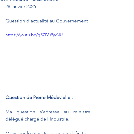
28 janvier 2026
Question d'actualité au Gouvernement
https://youtu.be/gSZIVu9yvNU
Question de Pierre Médevielle : 
Ma question s'adresse au ministre 
délégué chargé de l'Industrie.
Monsieur le ministre, avec un déficit de 