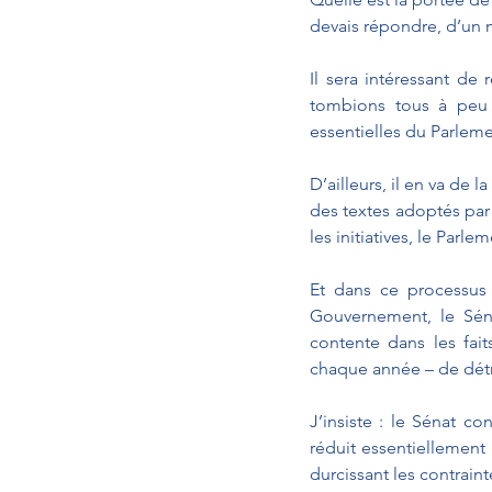
devais répondre, d’un mo
Il sera intéressant de 
tombions tous à peu p
essentielles du Parleme
D’ailleurs, il en va de l
des textes adoptés par 
les initiatives, le Parlem
Et dans ce processus 
Gouvernement, le Sén
contente dans les fait
chaque année – de détri
J’insiste : le Sénat co
réduit essentiellement 
durcissant les contraint