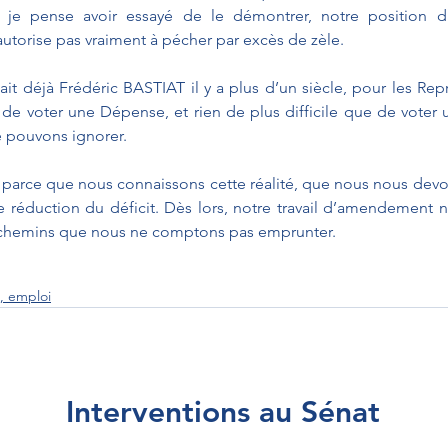
e je pense avoir essayé de le démontrer, notre position d
utorise pas vraiment à pécher par excès de zèle. 
it déjà Frédéric BASTIAT il y a plus d’un siècle, pour les Repré
 de voter une Dépense, et rien de plus difficile que de voter u
e pouvons ignorer.
 parce que nous connaissons cette réalité, que nous nous dev
e réduction du déficit. Dès lors, notre travail d’amendement n
s chemins que nous ne comptons pas emprunter. 
l, emploi
Interventions au Sénat