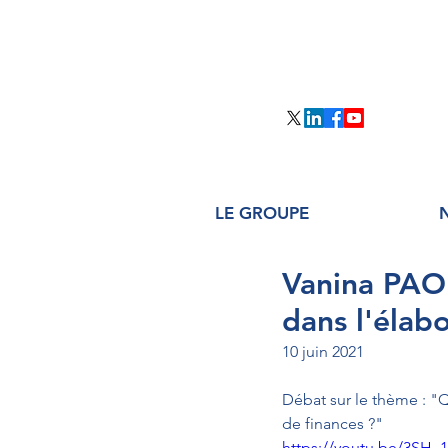
LE GROUPE
Vanina PAOL
dans l'élabo
10 juin 2021
Débat sur le thème : "Q
de finances ?"
https://youtu.be/3SH_