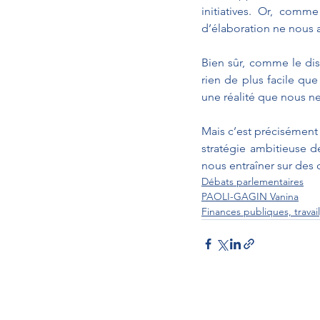
initiatives. Or, comm
d’élaboration ne nous a
Bien sûr, comme le disa
rien de plus facile que
une réalité que nous n
Mais c’est précisément
stratégie ambitieuse d
nous entraîner sur de
Débats parlementaires
PAOLI-GAGIN Vanina
Finances publiques, travai