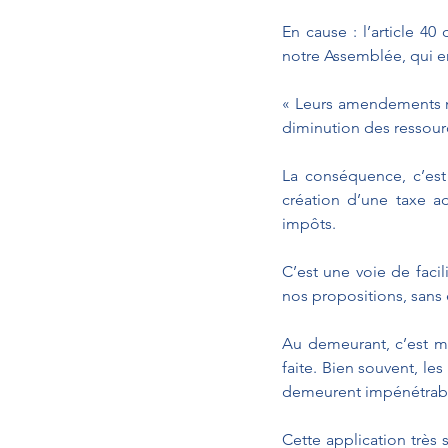
En cause : l’article 40
notre Assemblée, qui e
« Leurs amendements ne
diminution des ressourc
La conséquence, c’est
création d’une taxe a
impôts. 
C’est une voie de faci
nos propositions, sans 
Au demeurant, c’est moi
faite. Bien souvent, le
demeurent impénétrable
Cette application très s