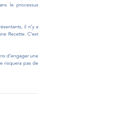
ans le processus 
sentants, il n’y a 
ne Recette. C’est 
ons d’engager une 
e risquera pas de 