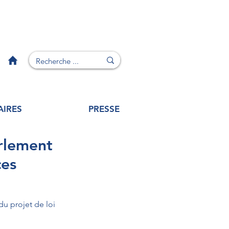
AIRES
PRESSE
rlement
ces
u projet de loi 