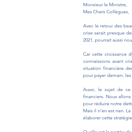
Monsieur le Ministre,
Mes Chers Collègues,
Avec le retour des beau
crise serait presque d
2021, pourrait aussi nou
Car cette croissance 
connaissions avant cri
situation financière 
pour payer demain, le
Aussi, le sujet de c
financiers. Nous allons
pour réduire notre det
Mais il n’en est rien. L
élaborer cette stratégi
Quelle est la portée de 