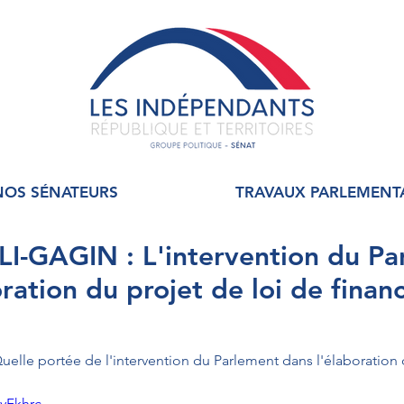
NOS SÉNATEURS
TRAVAUX PARLEMENT
I-GAGIN : L'intervention du Pa
ration du projet de loi de finan
uelle portée de l'intervention du Parlement dans l'élaboration d
1yFkhrc