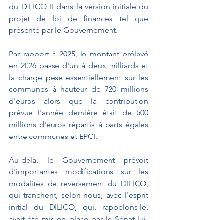
du DILICO II dans la version initiale du 
projet de loi de finances tel que 
présenté par le Gouvernement.
Par rapport à 2025, le montant prélevé 
en 2026 passe d'un à deux milliards et 
la charge pèse essentiellement sur les 
communes à hauteur de 720 millions 
d'euros alors que la contribution 
prévue l'année dernière était de 500 
millions d'euros répartis à parts égales 
entre communes et EPCI.
Au-delà, le Gouvernement prévoit 
d'importantes modifications sur les 
modalités de reversement du DILICO, 
qui tranchent, selon nous, avec l'esprit 
initial du DILICO, qui, rappelons-le, 
avait été mis en place par le Sénat lui-