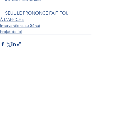
SEUL LE PRONONCÉ FAIT FOI.
À L'AFFICHE
Interventions au Sénat
Projet de loi
Interventions au Sénat