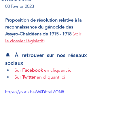
08 février 2023
Proposition de résolution relative à la 
reconnaissance du génocide des 
Assyro-Chaldéens de 1915 - 1918 
(
voir 
le dossier législatif
)
🔔 À retrouver sur nos réseaux 
sociaux
Sur 
Facebook
 en cliquant ici
Sur 
Twitter
 en cliquant ici
https://youtu.be/W0DbteL6QN8