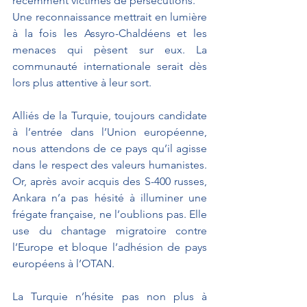
récemment victimes de persécutions.
Une reconnaissance mettrait en lumière 
à la fois les Assyro-Chaldéens et les 
menaces qui pèsent sur eux. La 
communauté internationale serait dès 
lors plus attentive à leur sort. 
Alliés de la Turquie, toujours candidate 
à l’entrée dans l’Union européenne, 
nous attendons de ce pays qu’il agisse 
dans le respect des valeurs humanistes. 
Or, après avoir acquis des S-400 russes, 
Ankara n’a pas hésité à illuminer une 
frégate française, ne l’oublions pas. Elle 
use du chantage migratoire contre 
l’Europe et bloque l’adhésion de pays 
européens à l’OTAN. 
La Turquie n’hésite pas non plus à 