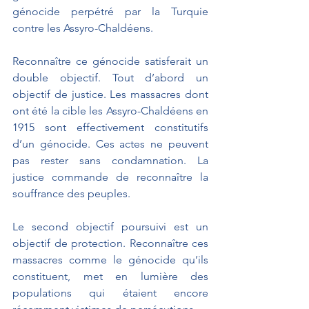
génocide perpétré par la Turquie 
contre les Assyro-Chaldéens.
Reconnaître ce génocide satisferait un 
double objectif. Tout d’abord un 
objectif de justice. Les massacres dont 
ont été la cible les Assyro-Chaldéens en 
1915 sont effectivement constitutifs 
d’un génocide. Ces actes ne peuvent 
pas rester sans condamnation. La 
justice commande de reconnaître la 
souffrance des peuples. 
Le second objectif poursuivi est un 
objectif de protection. Reconnaître ces 
massacres comme le génocide qu’ils 
constituent, met en lumière des 
populations qui étaient encore 