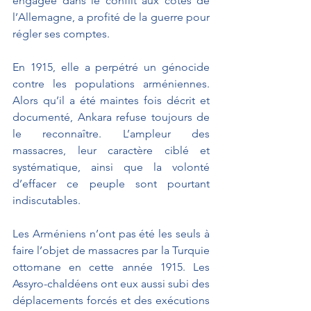
engagée dans le conflit aux côtés de 
l’Allemagne, a profité de la guerre pour 
régler ses comptes. 
En 1915, elle a perpétré un génocide 
contre les populations arméniennes. 
Alors qu’il a été maintes fois décrit et 
documenté, Ankara refuse toujours de 
le reconnaître. L’ampleur des 
massacres, leur caractère ciblé et 
systématique, ainsi que la volonté 
d’effacer ce peuple sont pourtant 
indiscutables. 
Les Arméniens n’ont pas été les seuls à 
faire l’objet de massacres par la Turquie 
ottomane en cette année 1915. Les 
Assyro-chaldéens ont eux aussi subi des 
déplacements forcés et des exécutions 