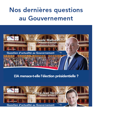
Nos dernières questions
au Gouvernement
Claude Malhuret - QAG -
L'IA menace-t-elle
l’élection présidentielle ?