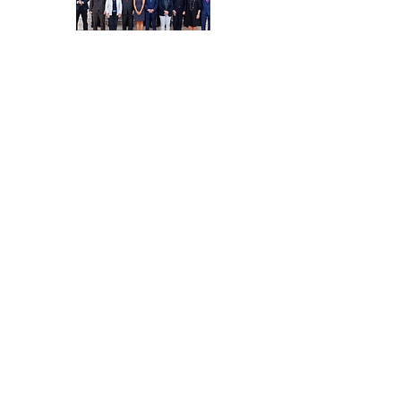
Par Sénateur
Par thème