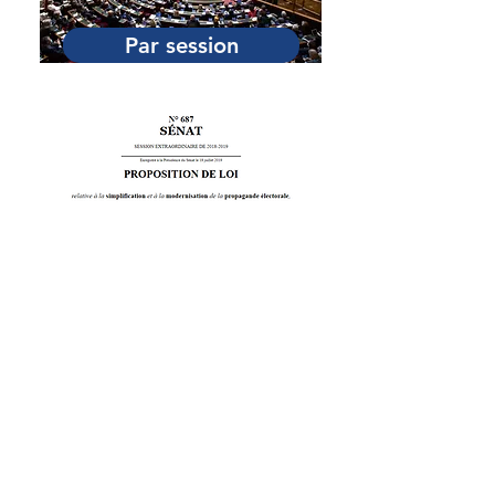
Par session
Par catégorie
Adresse
Palais du Luxembourg