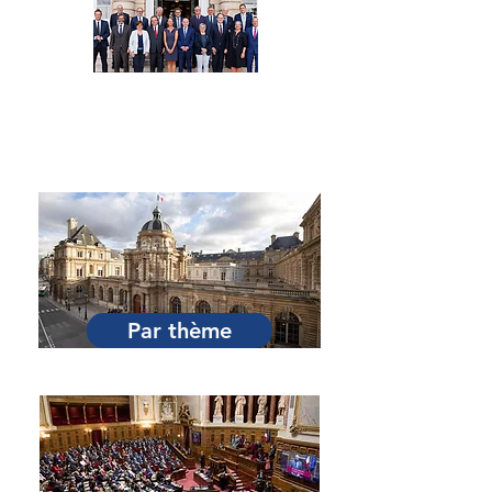
Par Sénateur
Par thème