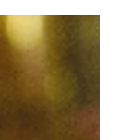
Débat préalable à la réunion
du Conseil européen des 18
et 19 juin 2026