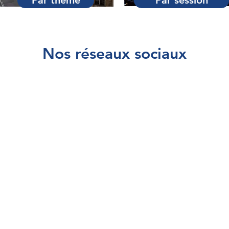
Par thème
Par session
Nos réseaux sociaux