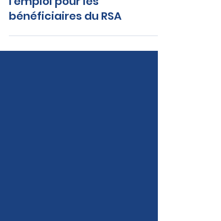
Inciter un retour durable à
l'emploi pour les
bénéficiaires du RSA