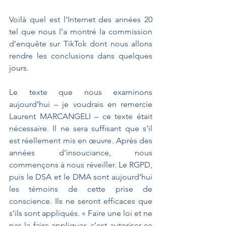
Voilà quel est l’Internet des années 20 
tel que nous l’a montré la commission 
d’enquête sur TikTok dont nous allons 
rendre les conclusions dans quelques 
jours.
Le texte que nous examinons 
aujourd’hui – je voudrais en remercie 
Laurent MARCANGELI – ce texte était 
nécessaire. Il ne sera suffisant que s’il 
est réellement mis en œuvre. Après des 
années d’insouciance, nous 
commençons à nous réveiller. Le RGPD, 
puis le DSA et le DMA sont aujourd’hui 
les témoins de cette prise de 
conscience. Ils ne seront efficaces que 
s’ils sont appliqués. « Faire une loi et ne 
pas la faire appliquer, c’est autoriser ce 