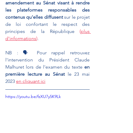
amendement au Sénat visant à rendre 
les plateformes responsables des 
contenus qu'elles diffusent
 sur le projet 
de loi confortant le respect des 
principes de la République 
(
plus 
d'informations
)
.
NB : 🗣 Pour rappel retrouvez 
l'intervention du Président Claude 
Malhuret lors de l'examen du texte 
en 
première lecture au Sénat 
le 23 mai 
2023 
en cliquant ici
https://youtu.be/fzXU7y5K9Lk