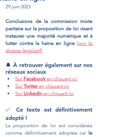
29 juin 2023
Conclusions de la commission mixte 
paritaire sur la proposition de loi visant 
instaurer une majorité numérique et à 
lutter contre la haine en ligne 
(
voir le 
dossier législatif
)
🔔 À retrouver également sur nos 
réseaux sociaux
Sur 
Facebook 
en cliquant ici
Sur 
Twitter
 en cliquant ici
Sur 
LinkedIn 
en cliquant ici
✅ Ce texte est définitivement 
adopté !
La proposition de loi est considérée 
comme définitivement adoptée car 
le 