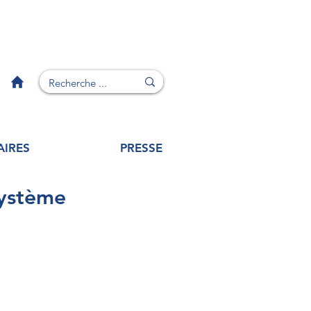
AIRES
PRESSE
système