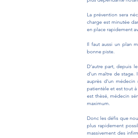
La prévention sera néc
charge est minutée dan
en place rapidement av
Il faut aussi un plan 
bonne piste.
D’autre part, depuis l
d’un maître de stage. I
auprès d’un médecin ré
patientèle et est tout à
est thèsé, médecin sén
maximum. 
Donc les défis que nou
plus rapidement possi
massivement des infirm