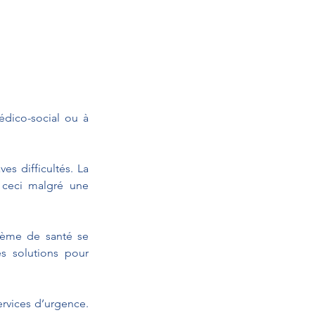
édico-social ou à 
 difficultés. La 
 ceci malgré une 
ème de santé se 
 solutions pour 
rvices d’urgence. 