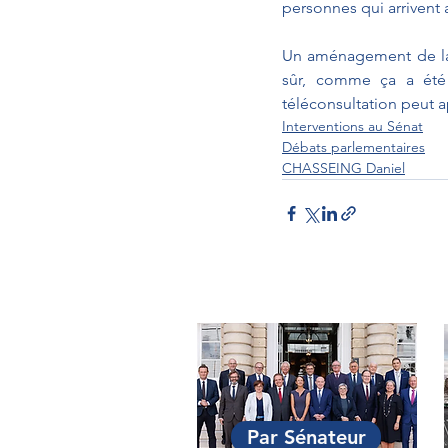
personnes qui arrivent 
Un aménagement de la q
sûr, comme ça a été d
téléconsultation peut a
Interventions au Sénat
Débats parlementaires
CHASSEING Daniel
Par Sénateur