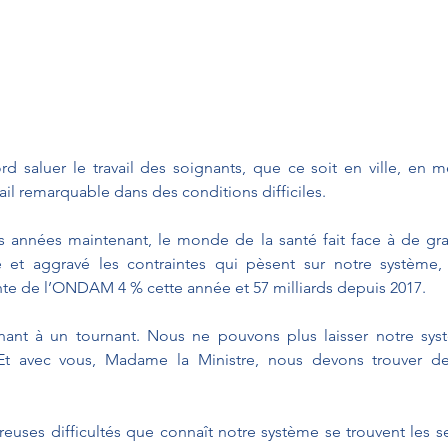
rd saluer le travail des soignants, que ce soit en ville, en m
avail remarquable dans des conditions difficiles. 
nnées maintenant, le monde de la santé fait face à de graves
et aggravé les contraintes qui pèsent sur notre système,
e de l’ONDAM 4 % cette année et 57 milliards depuis 2017. 
nt à un tournant. Nous ne pouvons plus laisser notre syst
Et avec vous, Madame la Ministre, nous devons trouver des
euses difficultés que connaît notre système se trouvent les se