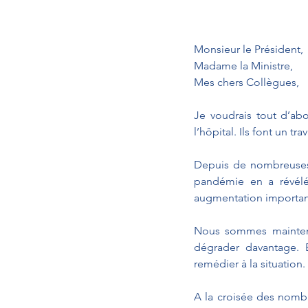
Monsieur le Président, 
Madame la Ministre, 
Mes chers Collègues, 
Je voudrais tout d’abo
l’hôpital. Ils font un tr
Depuis de nombreuses a
pandémie en a révélé 
augmentation important
Nous sommes maintena
dégrader davantage. 
remédier à la situation. 
A la croisée des nombr