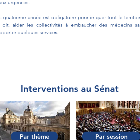
aux urgences. 
uatrième année est obligatoire pour irriguer tout le territoir
it, aider les collectivités à embaucher des médecins sala
pporter quelques services.
Interventions au Sénat
Par thème
Par session