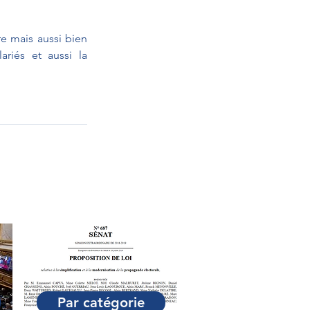
e mais aussi bien 
riés et aussi la 
Par catégorie