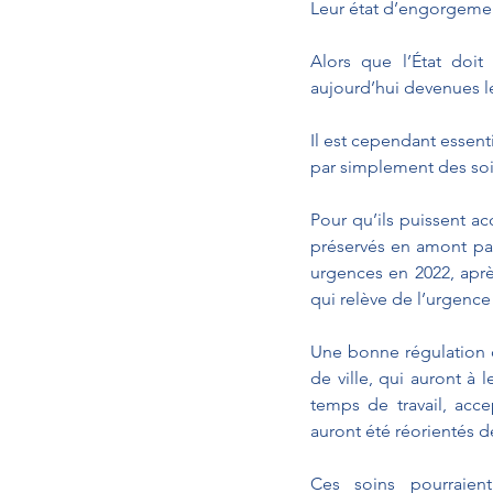
Leur état d’engorgemen
Alors que l’État doit
aujourd’hui devenues l
Il est cependant essenti
par simplement des so
Pour qu’ils puissent ac
préservés en amont par
urgences en 2022, aprè
qui relève de l’urgence 
Une bonne régulation d
de ville, qui auront à 
temps de travail, acc
auront été réorientés d
Ces soins pourraien