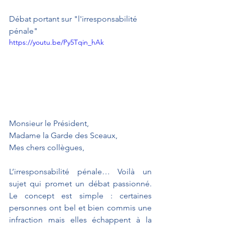
Débat portant sur "l'irresponsabilité 
pénale"
https://youtu.be/Py5Tqin_hAk
Monsieur le Président,
Madame la Garde des Sceaux,
Mes chers collègues,
L’irresponsabilité pénale… Voilà un 
sujet qui promet un débat passionné. 
Le concept est simple : certaines 
personnes ont bel et bien commis une 
infraction mais elles échappent à la 