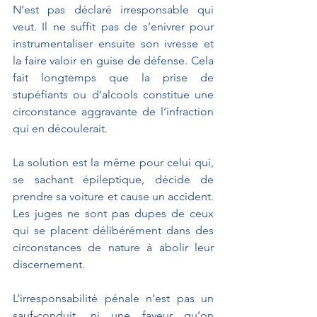
N’est pas déclaré irresponsable qui 
veut. Il ne suffit pas de s’enivrer pour 
instrumentaliser ensuite son ivresse et 
la faire valoir en guise de défense. Cela 
fait longtemps que la prise de 
stupéfiants ou d’alcools constitue une 
circonstance aggravante de l’infraction 
qui en découlerait.
La solution est la même pour celui qui, 
se sachant épileptique, décide de 
prendre sa voiture et cause un accident. 
Les juges ne sont pas dupes de ceux 
qui se placent délibérément dans des 
circonstances de nature à abolir leur 
discernement.
L’irresponsabilité pénale n’est pas un 
sauf-conduit, ni une faveur qu’on 