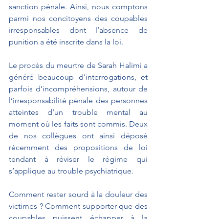
sanction pénale. Ainsi, nous comptons 
parmi nos concitoyens des coupables 
irresponsables dont l’absence de 
punition a été inscrite dans la loi.
Le procès du meurtre de Sarah Halimi a 
généré beaucoup d’interrogations, et 
parfois d’incompréhensions, autour de 
l’irresponsabilité pénale des personnes 
atteintes d’un trouble mental au 
moment où les faits sont commis. Deux 
de nos collègues ont ainsi déposé 
récemment des propositions de loi 
tendant à réviser le régime qui 
s’applique au trouble psychiatrique.
Comment rester sourd à la douleur des 
victimes ? Comment supporter que des 
coupables puissent échapper à la 