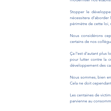
Stopper le développem
nécessitera d’aborder
périmètre de cette loi,
Nous considérons cepe
certains de nos collèg
Ça l’est d’autant plus 
pour lutter contre la c
développement des car
Nous sommes, bien ente
Cela ne doit cependant
Les centaines de victim
parvienne au consommat