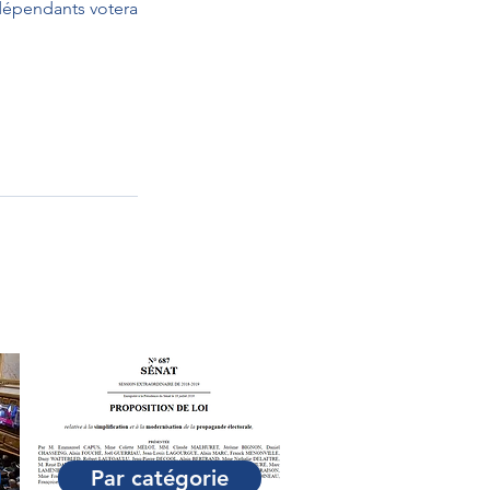
dépendants votera 
Par catégorie