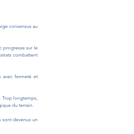
large consensus au 
 progresse sur le 
strats combattent 
 avec fermeté et 
. Trop longtemps, 
gique du terrain.
s sont devenus un 