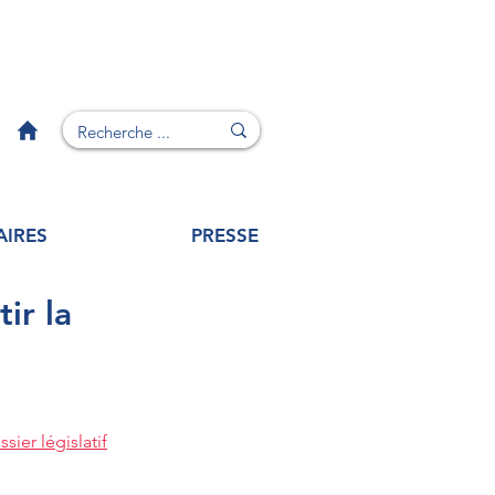
AIRES
PRESSE
ir la
sier législatif