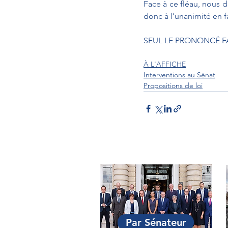
Face à ce fléau, nous 
donc à l’unanimité en f
SEUL LE PRONONCÉ FA
À L'AFFICHE
Interventions au Sénat
Propositions de loi
Par Sénateur