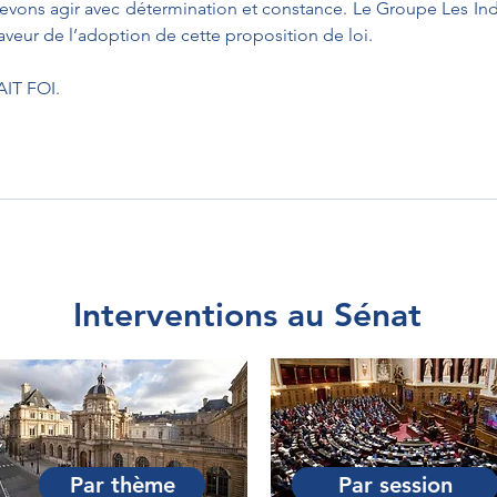
devons agir avec détermination et constance. Le Groupe Les In
aveur de l’adoption de cette proposition de loi.
IT FOI.
Interventions au Sénat
Par thème
Par session