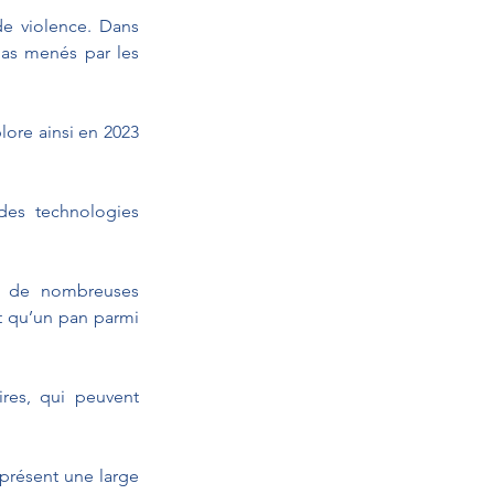
e violence. Dans 
pas menés par les 
lore ainsi en 2023 
des technologies 
t de nombreuses 
t qu’un pan parmi 
ires, qui peuvent 
présent une large 