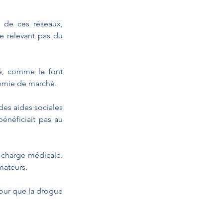
 de ces réseaux, 
 relevant pas du 
e, comme le font 
nomie de marché.
es aides sociales 
énéficiait pas au 
charge médicale. 
mateurs.
our que la drogue 