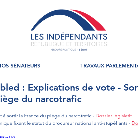
NOS SÉNATEURS
TRAVAUX PARLEMENT
led : Explications de vote - Sort
iège du narcotrafic
t à sortir la France du piège du narcotrafic - 
Dossier législatif
ique fixant le statut du procureur national anti-stupéfiants - 
Dos
tg55mU0