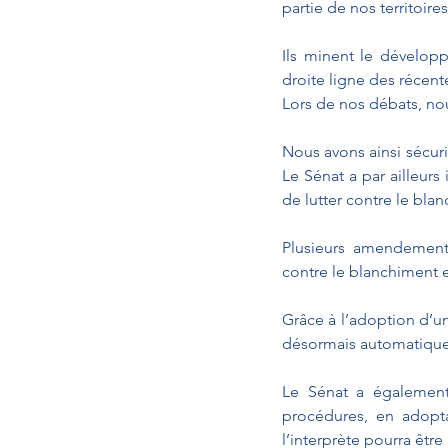
partie de nos territoires
Ils minent le dévelop
droite ligne des récent
Lors de nos débats, no
Nous avons ainsi sécuris
Le Sénat a par ailleurs
de lutter contre le blan
Plusieurs amendements
contre le blanchiment e
Grâce à l’adoption d’u
désormais automatiques,
Le Sénat a également
procédures, en adopt
l’interprète pourra être