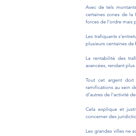
Avec de tels montants
certaines zones de la 
forces de l’ordre mais p
Les trafiquants s’entre
plusieurs centaines de 
La rentabilité des tr
avancées, rendant plus d
Tout cet argent doit
ramifications au sein 
d’autres de l’activité d
Cela explique et justi
concerner des juridicti
Les grandes villes ne s