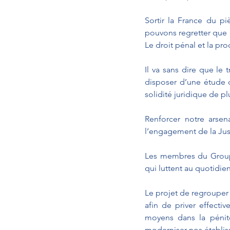
Sortir la France du pi
pouvons regretter que l
Le droit pénal et la pr
Il va sans dire que le 
disposer d’une étude d
solidité juridique de pl
Renforcer notre arse
l’engagement de la Jus
Les membres du Group
qui luttent au quotidien
Le projet de regrouper 
afin de priver effect
moyens dans la pénite
moderniser nos établis