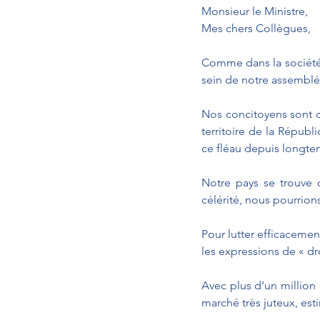
Monsieur le Ministre,
Mes chers Collègues,
Comme dans la société to
sein de notre assemblé
Nos concitoyens sont co
territoire de la Répub
ce fléau depuis longte
Notre pays se trouve 
célérité, nous pourrion
Pour lutter efficacemen
les expressions de « dro
Avec plus d’un million
marché très juteux, esti