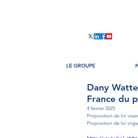
LE GROUPE
Dany Watteb
France du p
4 février 2025
Proposition de loi visan
Proposition de loi organ
https://youtu.be/_sht