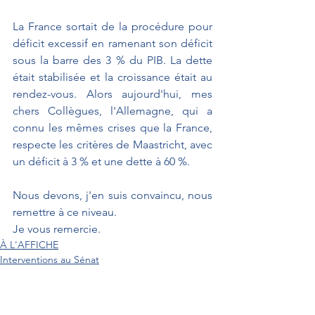
La France sortait de la procédure pour 
déficit excessif en ramenant son déficit 
sous la barre des 3 % du PIB. La dette 
était stabilisée et la croissance était au 
rendez-vous. Alors aujourd'hui, mes 
chers Collègues, l'Allemagne, qui a 
connu les mêmes crises que la France, 
respecte les critères de Maastricht, avec 
un déficit à 3 % et une dette à 60 %.
Nous devons, j'en suis convaincu, nous 
remettre à ce niveau.
Je vous remercie.
À L'AFFICHE
Interventions au Sénat
Débats parlementaires