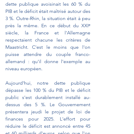
dette publique avoisinait les 60 % du 
PIB et le déficit était maîtrisé autour des 
3 %. Outre-Rhin, la situation était à peu 
près la même. En ce début du XXIᵉ 
siècle, la France et l'Allemagne 
respectaient chacune les critères de 
Maastricht. C'est le moins que l'on 
puisse attendre du couple franco-
allemand : qu'il donne l'exemple au 
niveau européen.
Aujourd'hui, notre dette publique 
dépasse les 100 % du PIB et le déficit 
public s'est durablement installé au-
dessus des 5 %. Le Gouvernement 
présentera jeudi le projet de loi de 
finances pour 2025. L'effort pour 
réduire le déficit est annoncé entre 45 
et 60 milliards d'euros, selon que l'on 