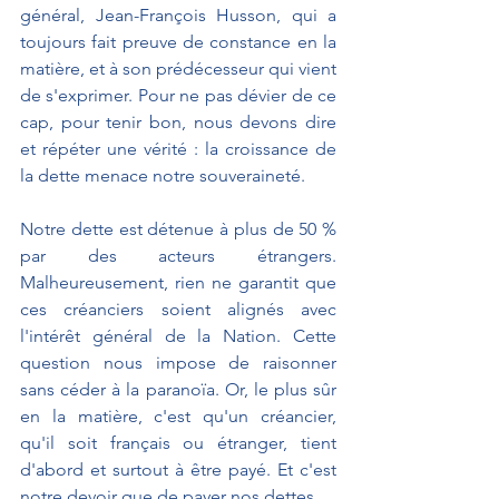
général, Jean-François Husson, qui a 
toujours fait preuve de constance en la 
matière, et à son prédécesseur qui vient 
de s'exprimer. Pour ne pas dévier de ce 
cap, pour tenir bon, nous devons dire 
et répéter une vérité : la croissance de 
la dette menace notre souveraineté.
Notre dette est détenue à plus de 50 % 
par des acteurs étrangers. 
Malheureusement, rien ne garantit que 
ces créanciers soient alignés avec 
l'intérêt général de la Nation. Cette 
question nous impose de raisonner 
sans céder à la paranoïa. Or, le plus sûr 
en la matière, c'est qu'un créancier, 
qu'il soit français ou étranger, tient 
d'abord et surtout à être payé. Et c'est 
notre devoir que de payer nos dettes.