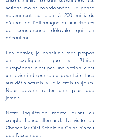
crise sanitaire, se sont substituées des 
actions moins coordonnées. Je pense 
notamment au plan à 200 milliards 
d’euros de l'Allemagne et aux risques 
de concurrence déloyale qui en 
découlent.
L’an dernier, je concluais mes propos 
en expliquant que « l’Union 
européenne n’est pas une option, c’est 
un levier indispensable pour faire face 
aux défis actuels. » Je le crois toujours. 
Nous devons rester unis plus que 
jamais.
Notre inquiétude monte quant au 
couple franco-allemand. La visite du 
Chancelier Olaf Scholz en Chine n’a fait 
que l’accentuer. 