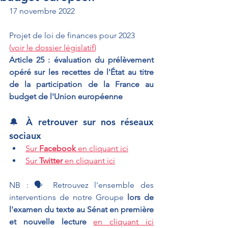
17 novembre 2022
Projet de loi de finances pour 2023 
(
voir le dossier législatif
)
Article 25 : évaluation du prélèvement 
opéré sur les recettes de l'État au titre 
de la participation de la France au 
budget de l'Union européenne
🔔 À retrouver sur nos réseaux 
sociaux
Sur 
Facebook
 en cliquant ici
Sur 
Twitter
 en cliquant ici
NB : 🗣 Retrouvez l'ensemble des 
interventions de notre Groupe
 lors de 
l'examen du texte au Sénat en première 
et nouvelle lecture 
en cliquant ici