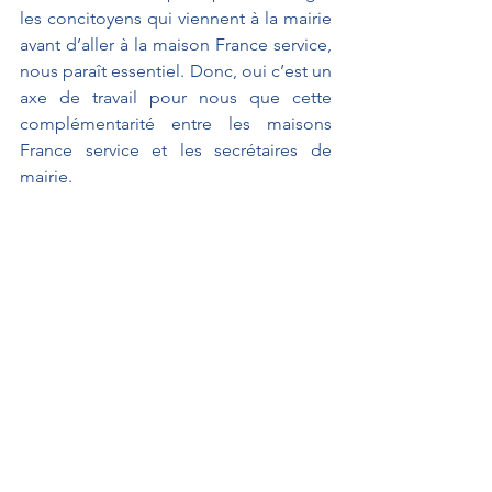
les concitoyens qui viennent à la mairie 
avant d’aller à la maison France service, 
nous paraît essentiel. Donc, oui c’est un 
axe de travail pour nous que cette 
complémentarité entre les maisons 
France service et les secrétaires de 
mairie.
Interventions au Sénat
Débats parlementaires
MENONVILLE Franck
Interventions au Sénat