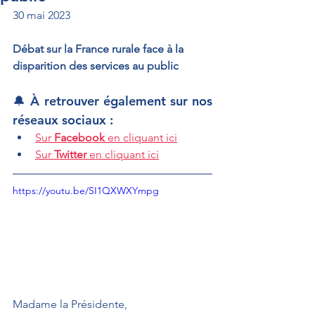
30 mai 2023
Débat sur la France rurale face à la 
disparition des services au public
🔔 À retrouver également sur nos 
réseaux sociaux :
Sur 
Facebook
 en cliquant ici
Sur 
Twitter
 en cliquant ici
https://youtu.be/SI1QXWXYmpg
Madame la Présidente,