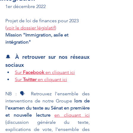
1er décembre 2022
Projet de loi de finances pour 2023 
(
voir le dossier législatif
)
Mission "Immigration, asile et 
intégration"
🔔 À retrouver sur nos réseaux 
sociaux
Sur 
Facebook
 en cliquant ici
Sur 
Twitter
 en cliquant ici
NB : 🗣 Retrouvez l'ensemble des 
interventions de notre Groupe
 lors de 
l'examen du texte au Sénat en première 
et nouvelle lecture 
en cliquant ici
(discussion générale du texte, 
explications de vote, l'ensemble des 