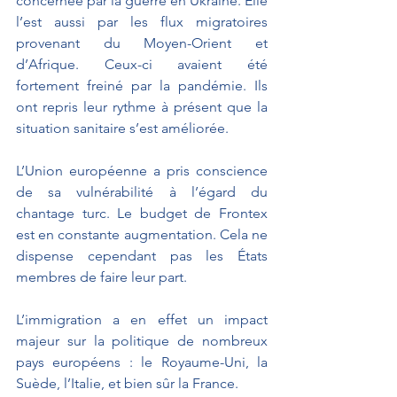
concernée par la guerre en Ukraine. Elle 
l’est aussi par les flux migratoires 
provenant du Moyen-Orient et 
d’Afrique. Ceux-ci avaient été 
fortement freiné par la pandémie. Ils 
ont repris leur rythme à présent que la 
situation sanitaire s’est améliorée.
L’Union européenne a pris conscience 
de sa vulnérabilité à l’égard du 
chantage turc. Le budget de Frontex 
est en constante augmentation. Cela ne 
dispense cependant pas les États 
membres de faire leur part.
L’immigration a en effet un impact 
majeur sur la politique de nombreux 
pays européens : le Royaume-Uni, la 
Suède, l’Italie, et bien sûr la France.