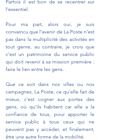
Parfois il est bon de se recentrer sur 
l'essentiel. 
Pour ma part, alors oui, je suis 
convaincu que l’avenir de La Poste n’est 
pas dans la multiplicité des activités en 
tout genre, au contraire, je crois que 
c’est un patrimoine du service public 
qui doit revenir à sa mission première : 
faire le lien entre les gens.
Que ce soit dans nos villes ou nos 
campagnes, La Poste, ce qu'elle fait de 
mieux, c'est cogner aux portes des 
gens, où qu'ils habitent car elle a la 
confiance de tous, pour apporter le 
service public à tous ceux qui ne 
peuvent pas y accéder, et finalement, 
être une autre forme de la mobilité.