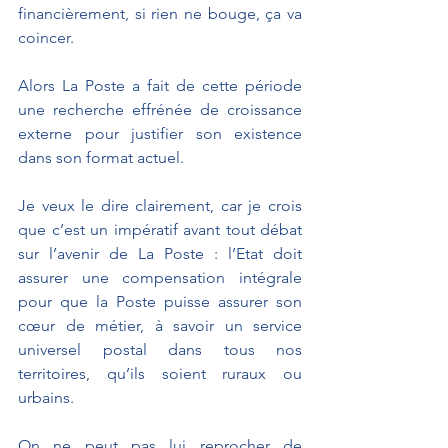
financièrement, si rien ne bouge, ça va 
coincer. 
Alors La Poste a fait de cette période 
une recherche effrénée de croissance 
externe pour justifier son existence 
dans son format actuel. 
Je veux le dire clairement, car je crois 
que c’est un impératif avant tout débat 
sur l’avenir de La Poste : l’Etat doit 
assurer une compensation intégrale 
pour que la Poste puisse assurer son 
cœur de métier, à savoir un service 
universel postal dans tous nos 
territoires, qu’ils soient ruraux ou 
urbains. 
On ne peut pas lui reprocher de 