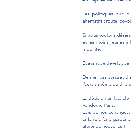
Les politiques publi
alternatifs : route, co
Si nous voulons désenc
et les moins jeunes à l'
mobilité.
Et avant de développer
Dernier cas concret d'ab
j'aurais même pu dire 
La décision unilatérale
Vendôme-Paris. 
Lors de nos échanges, i
enfants à faire garder e
attirer de nouvelles !