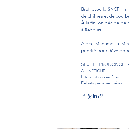
Bref, avec la SNCF il n'
de chiffres et de courb
À la fin, on décide de 
à Rebours. 
Alors, Madame la Mini
priorité pour développer
SEUL LE PRONONCÉ FA
À L'AFFICHE
Interventions au Sénat
Débats parlementaires