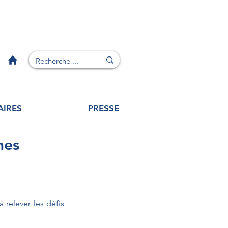
AIRES
PRESSE
nes
relever les défis 