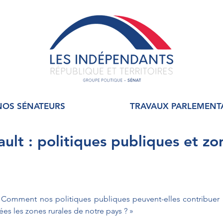
NOS SÉNATEURS
TRAVAUX PARLEMENT
ault : politiques publiques et zo
 Comment nos politiques publiques peuvent-elles contribuer à 
es les zones rurales de notre pays ? »