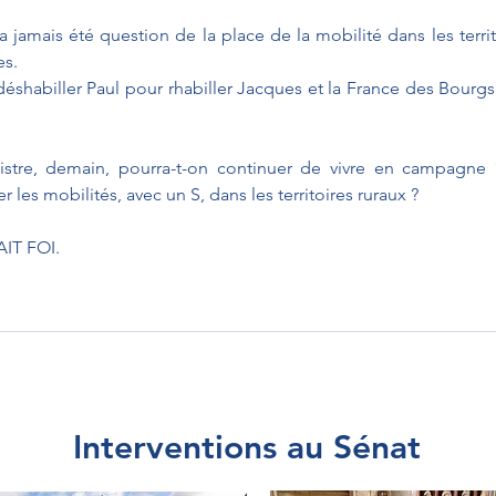
a jamais été question de la place de la mobilité dans les territ
es.
déshabiller Paul pour rhabiller Jacques et la France des Bourgs 
stre, demain, pourra-t-on continuer de vivre en campagne 
 les mobilités, avec un S, dans les territoires ruraux ?
IT FOI.
Interventions au Sénat