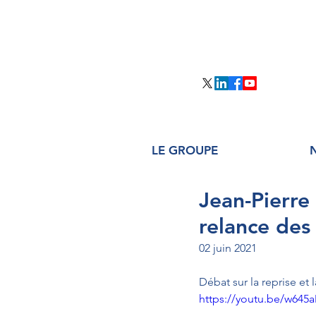
LE GROUPE
Jean-Pierre
relance des 
02 juin 2021
Débat sur la reprise et l
https://youtu.be/w645