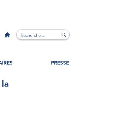
AIRES
PRESSE
 la