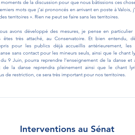
les moments de la discussion pour que nous bâtissions ces chos
emiers mots que j’ai prononcés en arrivant en poste à Valois, j’ai 
des territoires ». Rien ne peut se faire sans les territoires.
ous avons développé des mesures, je pense en particulier 
s êtes très attaché, au Conservatoire. Et bien entendu, d
ris pour les publics déjà accueillis antérieurement, les 
nse sans contact pour les mineurs seuls, ainsi que le chant ly
ir du 9 Juin, pourra reprendre l’enseignement de la danse et
nt de la danse reprendra pleinement ainsi que le chant lyr
plus de restriction, ce sera très important pour nos territoires.
Interventions au Sénat