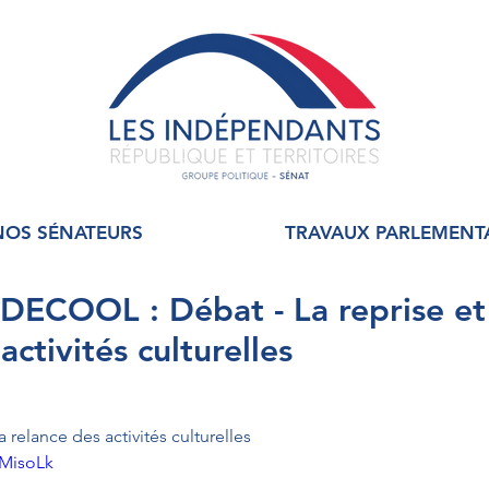
NOS SÉNATEURS
TRAVAUX PARLEMENT
 DECOOL : Débat - La reprise et
activités culturelles
a relance des activités culturelles
aMisoLk