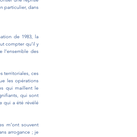
 particulier, dans 
ation de 1983, la 
ut compter qu’il y 
de l’ensemble des 
territoriales, ces 
que les opérations 
s qui maillent le 
nifiants, qui sont 
 qui a été révélé 
les m’ont souvent 
ans arrogance ; je 