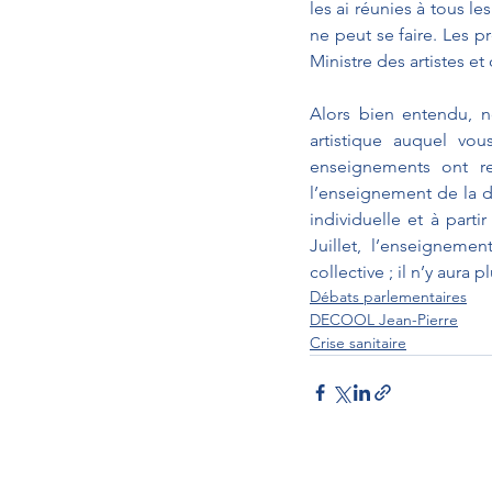
les ai réunies à tous 
ne peut se faire. Les pr
Ministre des artistes et 
Alors bien entendu, n
artistique auquel vou
enseignements ont rep
l’enseignement de la da
individuelle et à part
Juillet, l’enseigneme
collective ; il n’y aura 
Débats parlementaires
DECOOL Jean-Pierre
Crise sanitaire