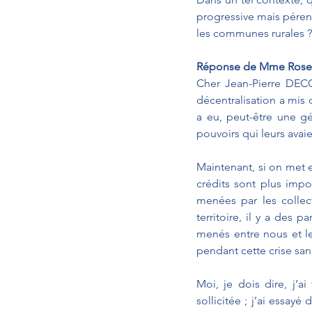
progressive mais pérenne
les communes rurales ?
Réponse de Mme Rosely
Cher Jean-Pierre DECOO
décentralisation a mis d
a eu, peut-être une gé
pouvoirs qui leurs avai
Maintenant, si on met en
crédits sont plus impor
menées par les collect
territoire, il y a des p
menés entre nous et les
pendant cette crise sani
Moi, je dois dire, j’ai
sollicitée ; j’ai essay