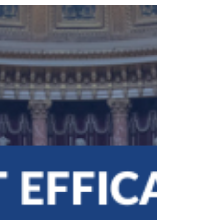
Pierre-Jean VERZELEN :
Garantir la qualité du débat
démocratique pour les
élections de 2022