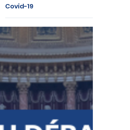
Daniel CHASSEING : Maintien
provisoire d'un dispositif de
veille sanitaire face à la
Covid-19