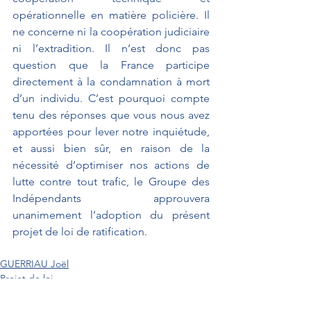
opérationnelle en matière policière. Il 
ne concerne ni la coopération judiciaire 
ni l’extradition. Il n’est donc pas 
question que la France participe 
directement à la condamnation à mort 
d’un individu. C’est pourquoi compte 
tenu des réponses que vous nous avez 
apportées pour lever notre inquiétude, 
et aussi bien sûr, en raison de la 
nécessité d’optimiser nos actions de 
lutte contre tout trafic, le Groupe des 
Indépendants approuvera 
unanimement l’adoption du présent 
projet de loi de ratification. 
GUERRIAU Joël
Projet de loi
Défense et affaires étrangères